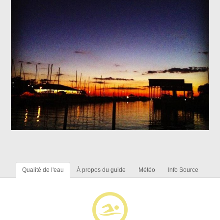
Qualité de l'eau
À propos du guide
Météo
Info Source