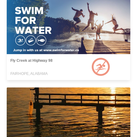
Fly Creek at Highway 98
FAIRHOPE, ALABAMA