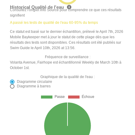
Historical Qualité de l'eau
Consultez l'onglet Info Source pour comprendre ce que ces résultats
signifient
A passé les tests de qualité de l'eau 60-95% du temps
Ce statut est basé sur le dernier échantillon, prélevé le April 7th, 2026
Mobile Baykeeper met à jour le statut de cette plage dès que les
résultats des tests sont disponibles. Ces résultats ont été publiés sur
Swim Guide le April 10th, 2026 at 13:56.
Fréquence de surveillance :
Volanta Avenue, Fairhope est échantillonné Weekly de March 10th à
October 1st.
Graphique de la qualité de l'eau :
Diagramme circulaire
Diagramme à barres