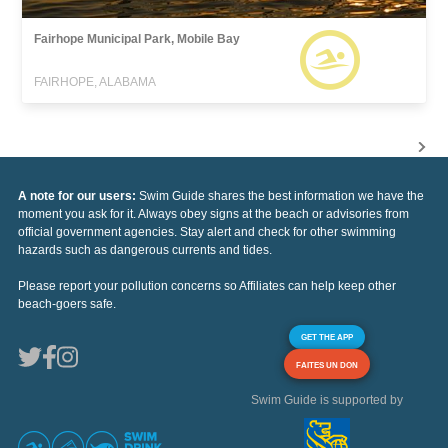
Fairhope Municipal Park, Mobile Bay
FAIRHOPE, ALABAMA
A note for our users:
Swim Guide shares the best information we have the
moment you ask for it. Always obey signs at the beach or advisories from
official government agencies. Stay alert and check for other swimming
hazards such as dangerous currents and tides.
Please report your pollution concerns so Affiliates can help keep other
beach-goers safe.
GET THE APP
FAITES UN DON
Swim Guide is supported by