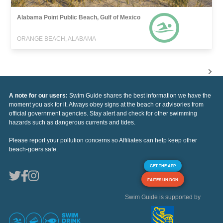
Alabama Point Public Beach, Gulf of Mexico
ORANGE BEACH, ALABAMA
A note for our users:
Swim Guide shares the best information we have the
moment you ask for it. Always obey signs at the beach or advisories from
official government agencies. Stay alert and check for other swimming
hazards such as dangerous currents and tides.
Please report your pollution concerns so Affiliates can help keep other
beach-goers safe.
GET THE APP
FAITES UN DON
Swim Guide is supported by