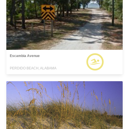
Escambia Avenue
PERDIDO BEACH, ALABAMA