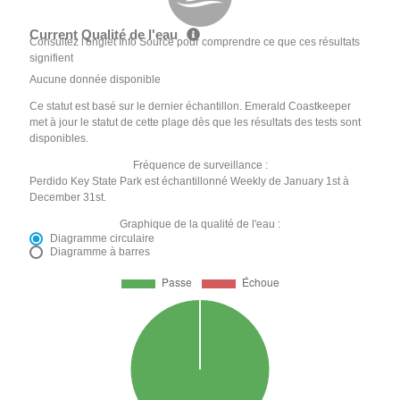
Current Qualité de l'eau
Consultez l'onglet Info Source pour comprendre ce que ces résultats
signifient
Aucune donnée disponible
Ce statut est basé sur le dernier échantillon. Emerald Coastkeeper
met à jour le statut de cette plage dès que les résultats des tests sont
disponibles.
Fréquence de surveillance :
Perdido Key State Park est échantillonné Weekly de January 1st à
December 31st.
Graphique de la qualité de l'eau :
Diagramme circulaire
Diagramme à barres