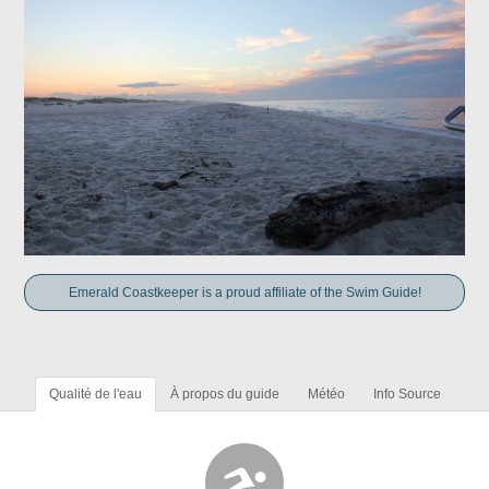
Emerald Coastkeeper is a proud affiliate of the Swim Guide!
Qualité de l'eau
À propos du guide
Météo
Info Source