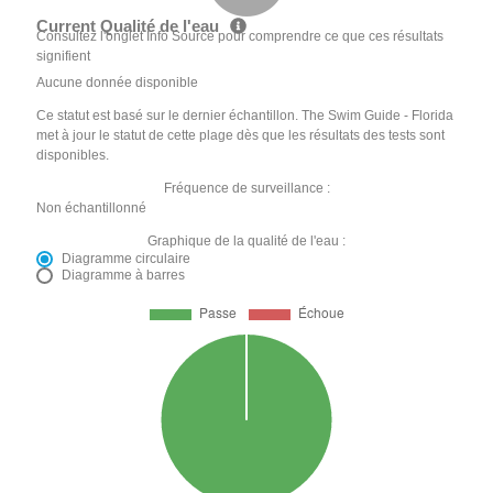
Current Qualité de l'eau
Consultez l'onglet Info Source pour comprendre ce que ces résultats
signifient
Aucune donnée disponible
Ce statut est basé sur le dernier échantillon. The Swim Guide - Florida
met à jour le statut de cette plage dès que les résultats des tests sont
disponibles.
Fréquence de surveillance :
Non échantillonné
Graphique de la qualité de l'eau :
Diagramme circulaire
Diagramme à barres