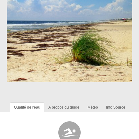
Qualité de l'eau
À propos du guide
Météo
Info Source