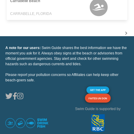
Carrabelle Beach
CARRABELLE, FLORIDA
A note for our users:
Swim Guide shares the best information we have the
moment you ask for it. Always obey signs at the beach or advisories from
official government agencies. Stay alert and check for other swimming
hazards such as dangerous currents and tides.
Please report your pollution concerns so Affiliates can help keep other
beach-goers safe.
GET THE APP
FAITES UN DON
Swim Guide is supported by