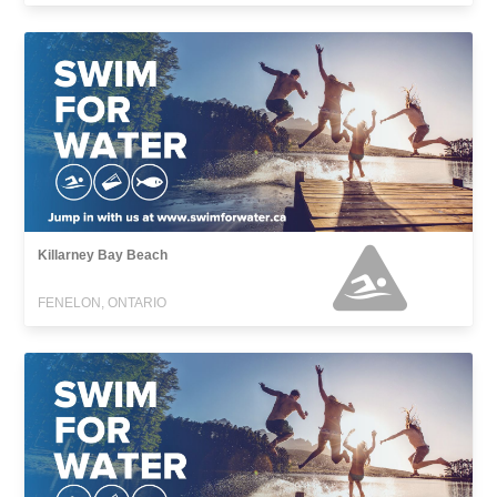
Killarney Bay Beach
FENELON, ONTARIO