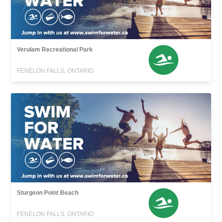
Verulam Recreational Park
FENELON FALLS, ONTARIO
Sturgeon Point Beach
FENELON FALLS, ONTARIO