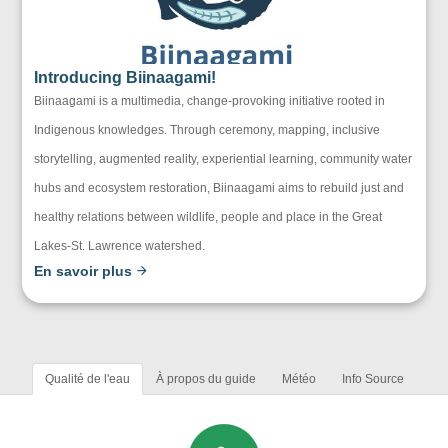
Introducing Biinaagami!
Biinaagami is a multimedia, change-provoking initiative rooted in
Indigenous knowledges. Through ceremony, mapping, inclusive
storytelling, augmented reality, experiential learning, community water
hubs and ecosystem restoration, Biinaagami aims to rebuild just and
healthy relations between wildlife, people and place in the Great
Lakes-St. Lawrence watershed.
En savoir plus
Qualité de l'eau
À propos du guide
Météo
Info Source