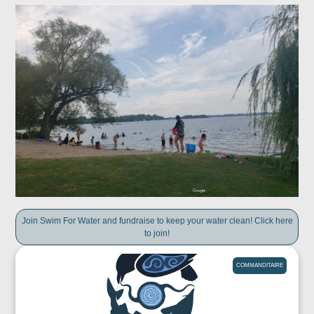
Join Swim For Water and fundraise to keep your water clean! Click here
to join!
COMMANDITAIRE