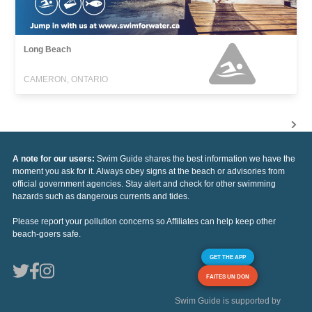
Long Beach
CAMERON, ONTARIO
A note for our users:
Swim Guide shares the best information we have the
moment you ask for it. Always obey signs at the beach or advisories from
official government agencies. Stay alert and check for other swimming
hazards such as dangerous currents and tides.
Please report your pollution concerns so Affiliates can help keep other
beach-goers safe.
GET THE APP
FAITES UN DON
Swim Guide is supported by