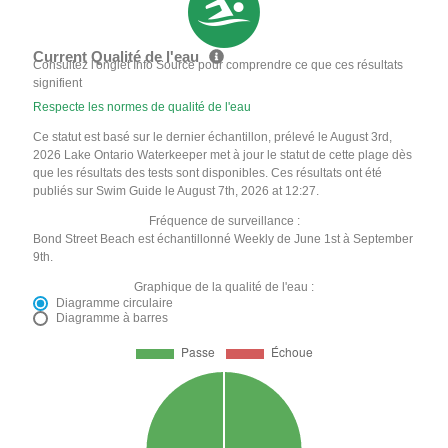
Current Qualité de l'eau
Consultez l'onglet Info Source pour comprendre ce que ces résultats
signifient
Respecte les normes de qualité de l'eau
Ce statut est basé sur le dernier échantillon, prélevé le August 3rd,
2026 Lake Ontario Waterkeeper met à jour le statut de cette plage dès
que les résultats des tests sont disponibles. Ces résultats ont été
publiés sur Swim Guide le August 7th, 2026 at 12:27.
Fréquence de surveillance :
Bond Street Beach est échantillonné Weekly de June 1st à September
9th.
Graphique de la qualité de l'eau :
Diagramme circulaire
Diagramme à barres