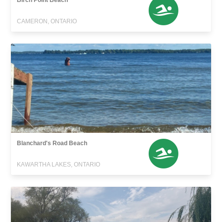
Birch Point Beach
CAMERON, ONTARIO
Blanchard's Road Beach
KAWARTHA LAKES, ONTARIO