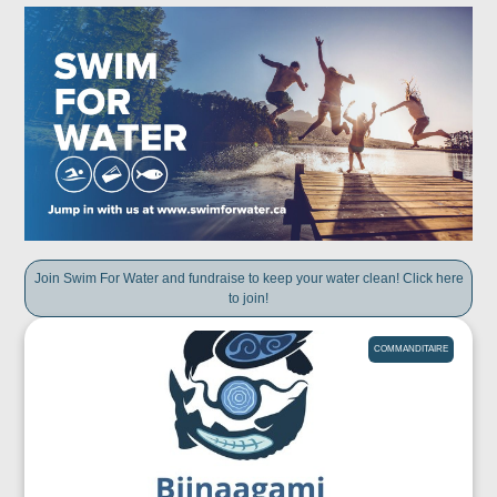
Join Swim For Water and fundraise to keep your water clean! Click here
to join!
COMMANDITAIRE