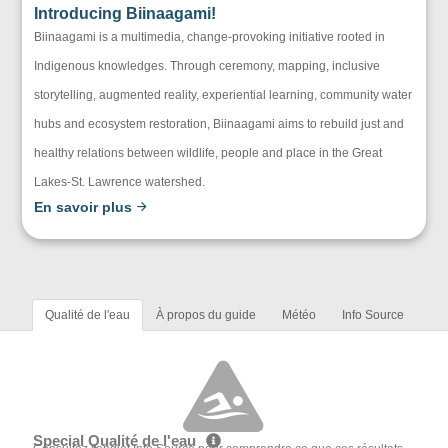
Introducing Biinaagami!
Biinaagami is a multimedia, change-provoking initiative rooted in
Indigenous knowledges. Through ceremony, mapping, inclusive
storytelling, augmented reality, experiential learning, community water
hubs and ecosystem restoration, Biinaagami aims to rebuild just and
healthy relations between wildlife, people and place in the Great
Lakes-St. Lawrence watershed.
En savoir plus
Qualité de l'eau
À propos du guide
Météo
Info Source
Special Qualité de l'eau