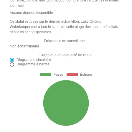
Consultez l'onglet Info Source pour comprendre ce que ces résultats
signifient
Aucune donnée disponible
Ce statut est basé sur le dernier échantillon. Lake Ontario
Waterkeeper met à jour le statut de cette plage dès que les résultats
des tests sont disponibles.
Fréquence de surveillance :
Non échantillonné
Graphique de la qualité de l'eau :
Diagramme circulaire
Diagramme à barres