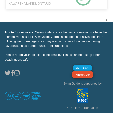
KAWARTHA LAKES, ONTARIO
A note for our users:
Swim Guide shares the best information we have the
moment you ask for it. Always obey signs at the beach or advisories from
official government agencies. Stay alert and check for other swimming
hazards such as dangerous currents and tides.
Please report your pollution concerns so Affiliates can help keep other
beach-goers safe.
GET THE APP
FAITES UN DON
Swim Guide is supported by
* The RBC Foundation