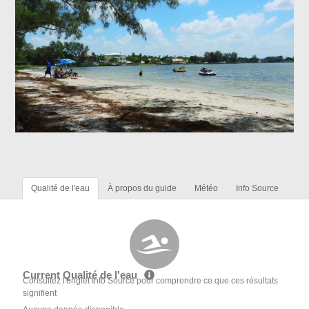
Qualité de l'eau
À propos du guide
Météo
Info Source
Current Qualité de l'eau
Consultez l'onglet Info Source pour comprendre ce que ces résultats
signifient