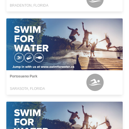
BRADENTON, FLORIDA
Portosueno Park
SARASOTA, FLORIDA