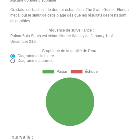
Aucune donnée disponible
Ce statut est basé sur le dernier échantillon. The Swim Guide - Florida
met à jour le statut de cette plage dès que les résultats des tests sont
disponibles.
Fréquence de surveillance :
Palma Sola South est échantillonné Weekly de January 1st à
December 31st.
Graphique de la qualité de l'eau :
Diagramme circulaire
Diagramme à barres
Intervalle :