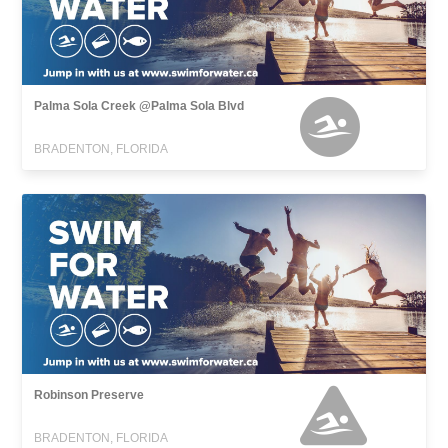
Palma Sola Creek @Palma Sola Blvd
BRADENTON, FLORIDA
Robinson Preserve
BRADENTON, FLORIDA