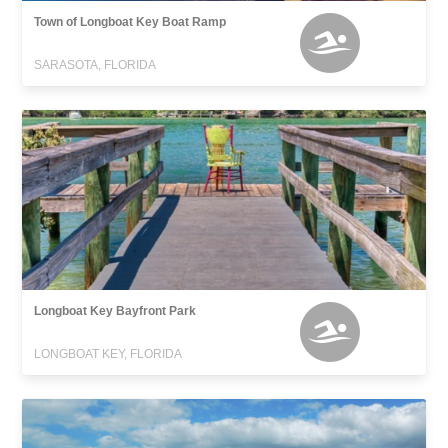
Town of Longboat Key Boat Ramp
SARASOTA, FLORIDA
Longboat Key Bayfront Park
LONGBOAT KEY, FLORIDA