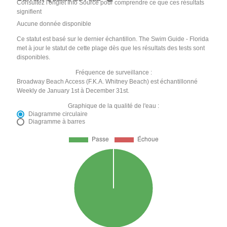
Consultez l'onglet Info Source pour comprendre ce que ces résultats
signifient
Aucune donnée disponible
Ce statut est basé sur le dernier échantillon. The Swim Guide - Florida
met à jour le statut de cette plage dès que les résultats des tests sont
disponibles.
Fréquence de surveillance :
Broadway Beach Access (F.K.A. Whitney Beach) est échantillonné
Weekly de January 1st à December 31st.
Graphique de la qualité de l'eau :
Diagramme circulaire
Diagramme à barres