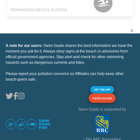
FERNANDINA BEACH, FLORIDA
A note for our users:
Swim Guide shares the best information we have the
moment you ask for it. Always obey signs at the beach or advisories from
official government agencies. Stay alert and check for other swimming
hazards such as dangerous currents and tides.
Please report your pollution concerns so Affiliates can help keep other
beach-goers safe.
GET THE APP
FAITES UN DON
Swim Guide is supported by
* The RBC Foundation