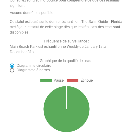
Consultez l'onglet Info Source pour comprendre ce que ces résultats
signifient
Aucune donnée disponible
Ce statut est basé sur le dernier échantillon. The Swim Guide - Florida
met à jour le statut de cette plage dès que les résultats des tests sont
disponibles.
Fréquence de surveillance :
Main Beach Park est échantillonné Weekly de January 1st à
December 31st.
Graphique de la qualité de l'eau :
Diagramme circulaire
Diagramme à barres