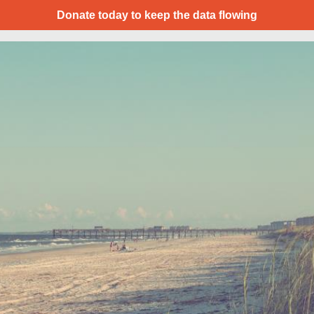
Donate today to keep the data flowing