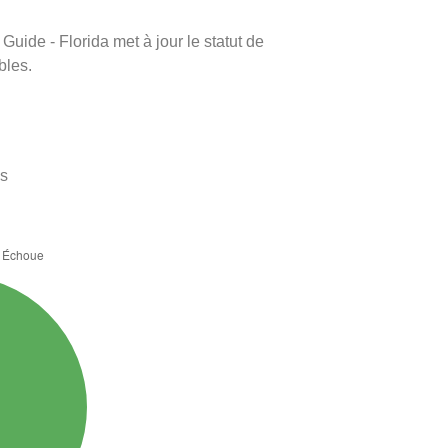
Guide - Florida met à jour le statut de
bles.
es