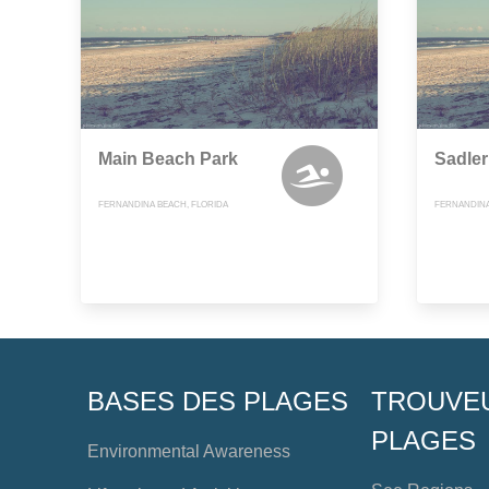
Main Beach Park
Sadle
FERNANDINA BEACH, FLORIDA
FERNANDINA
BASES DES PLAGES
TROUVE
PLAGES
Environmental Awareness