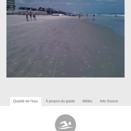
Qualité de l'eau
À propos du guide
Météo
Info Source