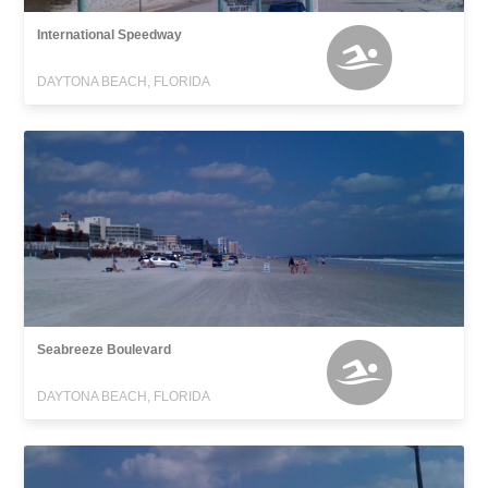
International Speedway
DAYTONA BEACH, FLORIDA
Seabreeze Boulevard
DAYTONA BEACH, FLORIDA