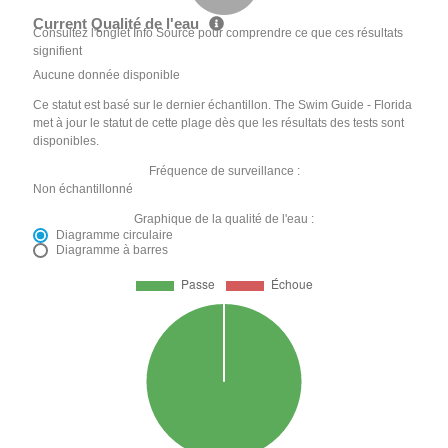
Current Qualité de l'eau
Consultez l'onglet Info Source pour comprendre ce que ces résultats
signifient
Aucune donnée disponible
Ce statut est basé sur le dernier échantillon. The Swim Guide - Florida
met à jour le statut de cette plage dès que les résultats des tests sont
disponibles.
Fréquence de surveillance :
Non échantillonné
Graphique de la qualité de l'eau :
Diagramme circulaire
Diagramme à barres