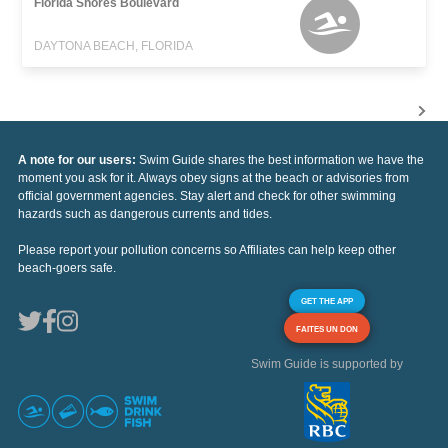
Florida Shores Boulevard
DAYTONA BEACH, FLORIDA
A note for our users:
Swim Guide shares the best information we have the
moment you ask for it. Always obey signs at the beach or advisories from
official government agencies. Stay alert and check for other swimming
hazards such as dangerous currents and tides.
Please report your pollution concerns so Affiliates can help keep other
beach-goers safe.
GET THE APP
FAITES UN DON
Swim Guide is supported by