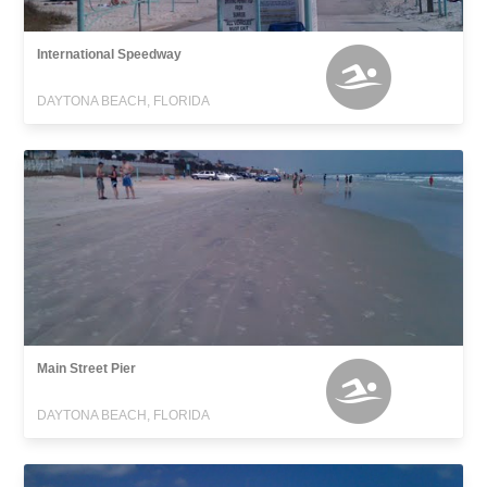
International Speedway
DAYTONA BEACH, FLORIDA
Main Street Pier
DAYTONA BEACH, FLORIDA