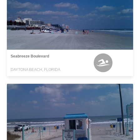
Seabreeze Boulevard
DAYTONA BEACH, FLORIDA