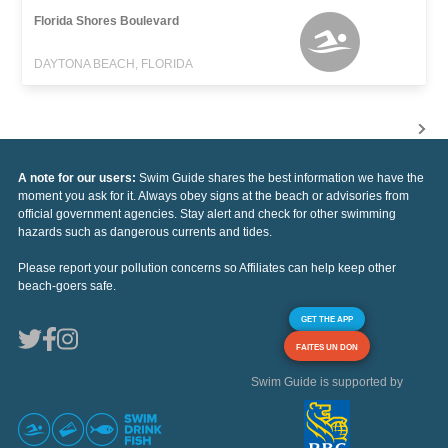
Florida Shores Boulevard
DAYTONA BEACH, FLORIDA
A note for our users:
Swim Guide shares the best information we have the
moment you ask for it. Always obey signs at the beach or advisories from
official government agencies. Stay alert and check for other swimming
hazards such as dangerous currents and tides.
Please report your pollution concerns so Affiliates can help keep other
beach-goers safe.
GET THE APP
FAITES UN DON
Swim Guide is supported by