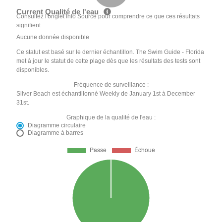
Current Qualité de l'eau
Consultez l'onglet Info Source pour comprendre ce que ces résultats
signifient
Aucune donnée disponible
Ce statut est basé sur le dernier échantillon. The Swim Guide - Florida
met à jour le statut de cette plage dès que les résultats des tests sont
disponibles.
Fréquence de surveillance :
Silver Beach est échantillonné Weekly de January 1st à December
31st.
Graphique de la qualité de l'eau :
Diagramme circulaire
Diagramme à barres