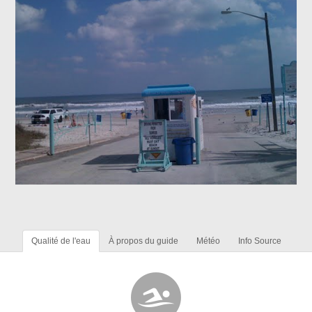
Qualité de l'eau
À propos du guide
Météo
Info Source