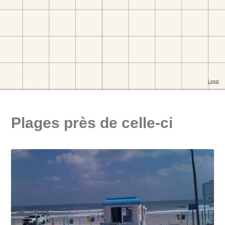
Plages près de celle-ci