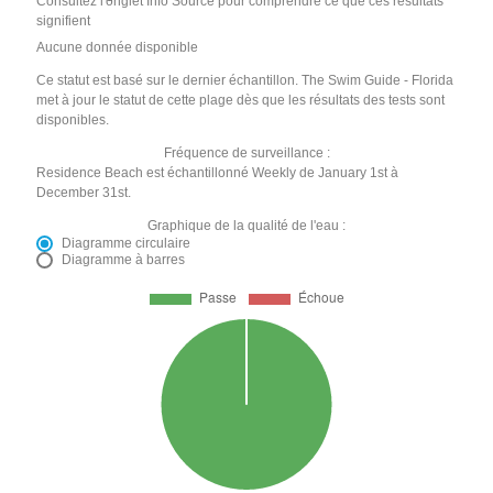
Consultez l'onglet Info Source pour comprendre ce que ces résultats
signifient
Aucune donnée disponible
Ce statut est basé sur le dernier échantillon. The Swim Guide - Florida
met à jour le statut de cette plage dès que les résultats des tests sont
disponibles.
Fréquence de surveillance :
Residence Beach est échantillonné Weekly de January 1st à
December 31st.
Graphique de la qualité de l'eau :
Diagramme circulaire
Diagramme à barres