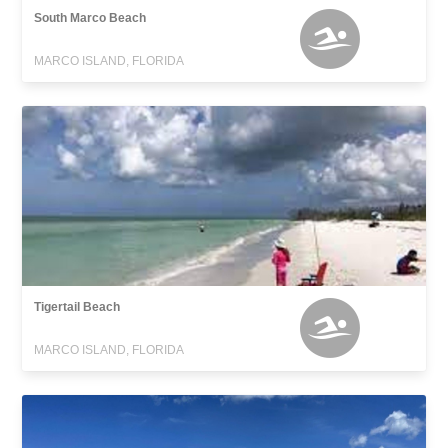
South Marco Beach
MARCO ISLAND, FLORIDA
Tigertail Beach
MARCO ISLAND, FLORIDA