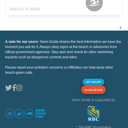
NAPLES, FLORIDA
A note for our users:
Swim Guide shares the best information we have the
moment you ask for it. Always obey signs at the beach or advisories from
official government agencies. Stay alert and check for other swimming
hazards such as dangerous currents and tides.
Please report your pollution concerns so Affiliates can help keep other
beach-goers safe.
GET THE APP
FAITES UN DON
Swim Guide is supported by
* The RBC Foundation