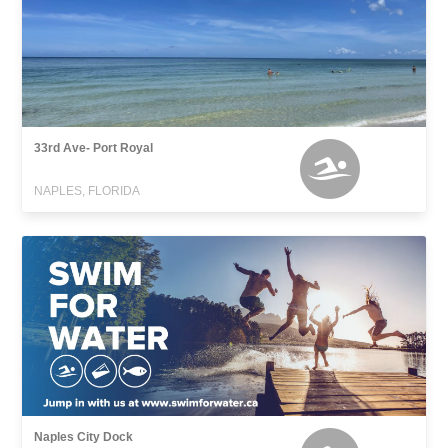
33rd Ave- Port Royal
NAPLES, FLORIDA
Naples City Dock