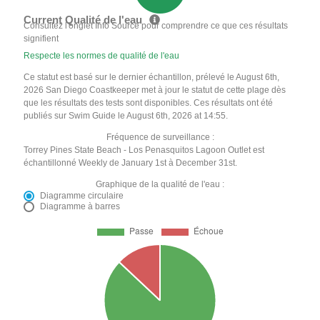
Current Qualité de l'eau
Consultez l'onglet Info Source pour comprendre ce que ces résultats
signifient
Respecte les normes de qualité de l'eau
Ce statut est basé sur le dernier échantillon, prélevé le August 6th,
2026 San Diego Coastkeeper met à jour le statut de cette plage dès
que les résultats des tests sont disponibles. Ces résultats ont été
publiés sur Swim Guide le August 6th, 2026 at 14:55.
Fréquence de surveillance :
Torrey Pines State Beach - Los Penasquitos Lagoon Outlet est
échantillonné Weekly de January 1st à December 31st.
Graphique de la qualité de l'eau :
Diagramme circulaire
Diagramme à barres