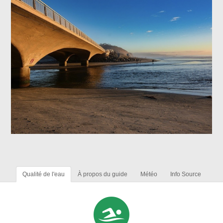
Qualité de l'eau
À propos du guide
Météo
Info Source