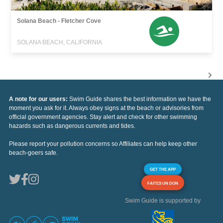
Solana Beach - Fletcher Cove
SOLANA BEACH, CALIFORNIA
A note for our users:
Swim Guide shares the best information we have the
moment you ask for it. Always obey signs at the beach or advisories from
official government agencies. Stay alert and check for other swimming
hazards such as dangerous currents and tides.
Please report your pollution concerns so Affiliates can help keep other
beach-goers safe.
GET THE APP
FAITES UN DON
Swim Guide is supported by