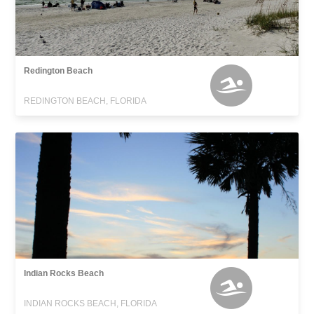
Redington Beach
REDINGTON BEACH, FLORIDA
Indian Rocks Beach
INDIAN ROCKS BEACH, FLORIDA