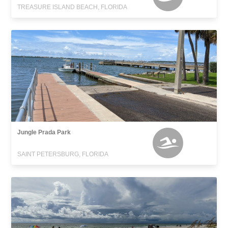
TREASURE ISLAND BEACH, FLORIDA
Jungle Prada Park
SAINT PETERSBURG, FLORIDA