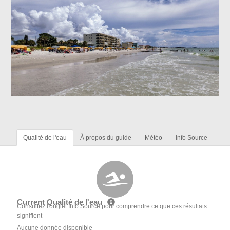
Qualité de l'eau
À propos du guide
Météo
Info Source
Current Qualité de l'eau
Consultez l'onglet Info Source pour comprendre ce que ces résultats
signifient
Aucune donnée disponible