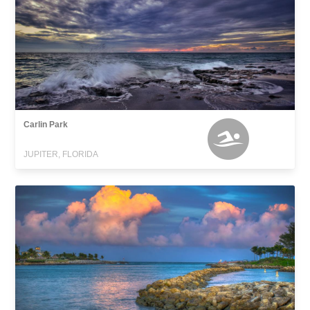
Carlin Park
JUPITER, FLORIDA