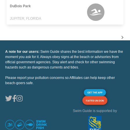
DuBois Park
JUPITER, FLORIDA
A note for our users:
Swim Guide shares the best information we have the
moment you ask for it. Always obey signs at the beach or advisories from
official government agencies. Stay alert and check for other swimming
hazards such as dangerous currents and tides.
Please report your pollution concerns so Affiliates can help keep other
beach-goers safe.
GET THE APP
FAITES UN DON
Swim Guide is supported by