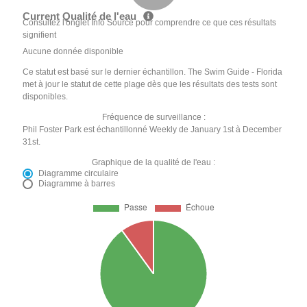
Current Qualité de l'eau
Consultez l'onglet Info Source pour comprendre ce que ces résultats
signifient
Aucune donnée disponible
Ce statut est basé sur le dernier échantillon. The Swim Guide - Florida
met à jour le statut de cette plage dès que les résultats des tests sont
disponibles.
Fréquence de surveillance :
Phil Foster Park est échantillonné Weekly de January 1st à December
31st.
Graphique de la qualité de l'eau :
Diagramme circulaire
Diagramme à barres