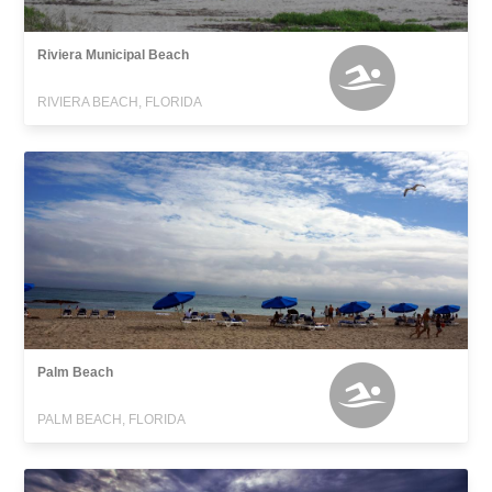
Riviera Municipal Beach
RIVIERA BEACH, FLORIDA
Palm Beach
PALM BEACH, FLORIDA