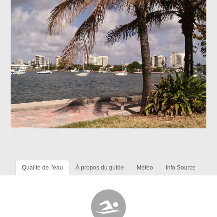
Qualité de l'eau
À propos du guide
Météo
Info Source