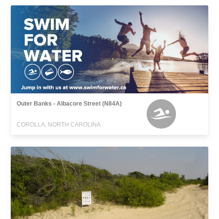
Outer Banks - Albacore Street (N84A)
COROLLA, NORTH CAROLINA