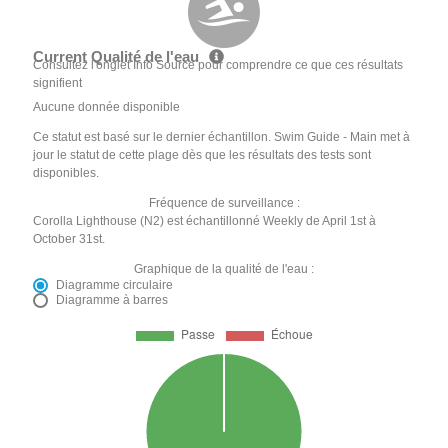
Current Qualité de l'eau
Consultez l'onglet Info Source pour comprendre ce que ces résultats
signifient
Aucune donnée disponible
Ce statut est basé sur le dernier échantillon. Swim Guide - Main met à
jour le statut de cette plage dès que les résultats des tests sont
disponibles.
Fréquence de surveillance :
Corolla Lighthouse (N2) est échantillonné Weekly de April 1st à
October 31st.
Graphique de la qualité de l'eau :
Diagramme circulaire
Diagramme à barres