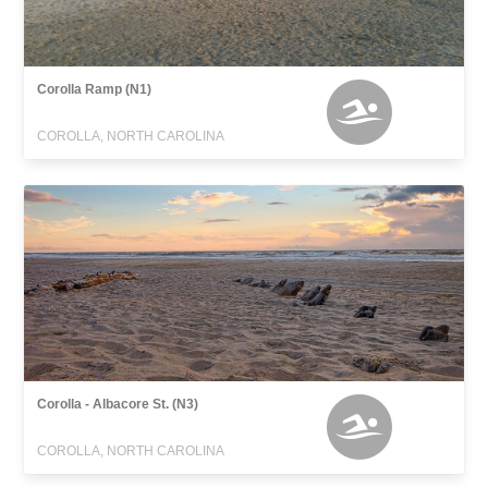
Corolla Ramp (N1)
COROLLA, NORTH CAROLINA
Corolla - Albacore St. (N3)
COROLLA, NORTH CAROLINA