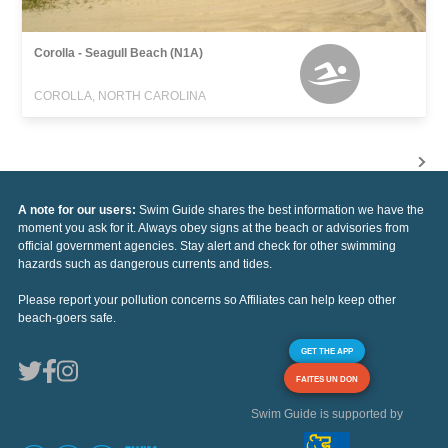
Corolla - Seagull Beach (N1A)
COROLLA, NORTH CAROLINA
A note for our users:
Swim Guide shares the best information we have the
moment you ask for it. Always obey signs at the beach or advisories from
official government agencies. Stay alert and check for other swimming
hazards such as dangerous currents and tides.
Please report your pollution concerns so Affiliates can help keep other
beach-goers safe.
GET THE APP
FAITES UN DON
Swim Guide is supported by