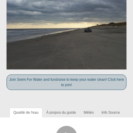
Join Swim For Water and fundraise to keep your water clean! Click here
to join!
Qualité de l'eau
À propos du guide
Météo
Info Source