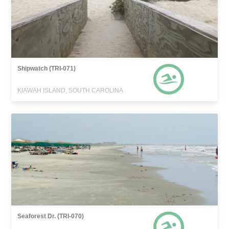
Shipwatch (TRI-071)
KIAWAH ISLAND, SOUTH CAROLINA
Seaforest Dr. (TRI-070)