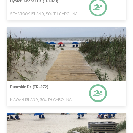
Oyster Catcher Ct. (TRI-073)
SEABROOK ISLAND, SOUTH CAROLINA
Duneside Dr. (TRI-072)
KIAWAH ISLAND, SOUTH CAROLINA