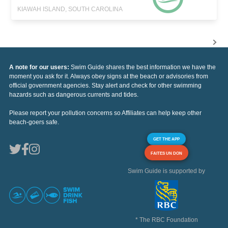
KIAWAH ISLAND, SOUTH CAROLINA
A note for our users:
Swim Guide shares the best information we have the
moment you ask for it. Always obey signs at the beach or advisories from
official government agencies. Stay alert and check for other swimming
hazards such as dangerous currents and tides.
Please report your pollution concerns so Affiliates can help keep other
beach-goers safe.
GET THE APP
FAITES UN DON
Swim Guide is supported by
* The RBC Foundation