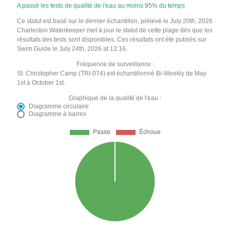
A passé les tests de qualité de l'eau au moins 95% du temps
Ce statut est basé sur le dernier échantillon, prélevé le July 20th, 2026
Charleston Waterkeeper met à jour le statut de cette plage dès que les
résultats des tests sont disponibles. Ces résultats ont été publiés sur
Swim Guide le July 24th, 2026 at 12:16.
Fréquence de surveillance :
St. Christopher Camp (TRI-074) est échantillonné Bi-Weekly de May
1st à October 1st.
Graphique de la qualité de l'eau :
Diagramme circulaire
Diagramme à barres