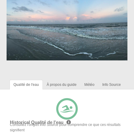
Qualité de l'eau
À propos du guide
Météo
Info Source
Historical Qualité de l'eau
Consultez l'onglet Info Source pour comprendre ce que ces résultats
signifient