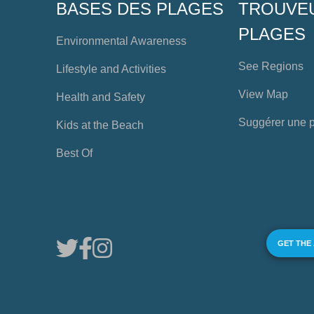
BASES DES PLAGES
TROUVE
PLAGES
Environmental Awareness
See Regions
Lifestyle and Activities
View Map
Health and Safety
Suggérer une 
Kids at the Beach
Best Of
GET THE