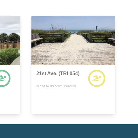
21st Ave. (TRI-054)
ISLE OF PALMS, SOUTH CAROLINA