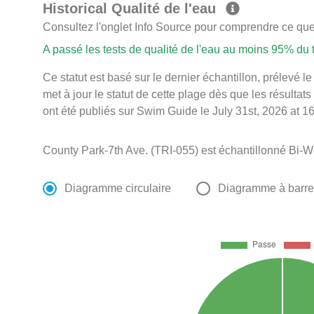
Historical Qualité de l'eau
Consultez l'onglet Info Source pour comprendre ce que 
A passé les tests de qualité de l'eau au moins 95% du
Ce statut est basé sur le dernier échantillon, prélevé 
met à jour le statut de cette plage dès que les résultats
ont été publiés sur Swim Guide le July 31st, 2026 at 16
County Park-7th Ave. (TRI-055) est échantillonné Bi-W
Diagramme circulaire
Diagramme à barr