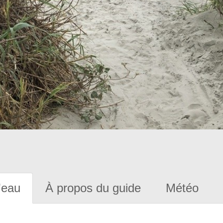
'eau
À propos du guide
Météo