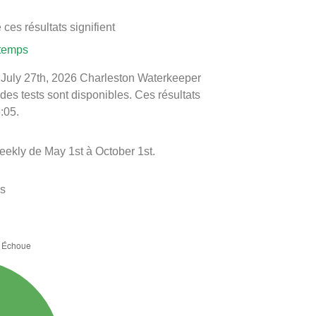
ces résultats signifient
 temps
le July 27th, 2026 Charleston Waterkeeper
 des tests sont disponibles. Ces résultats
:05.
eekly de May 1st à October 1st.
es