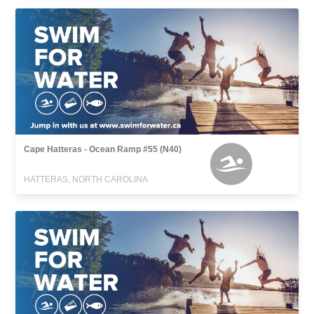
Cape Hatteras - Ocean Ramp #55 (N40)
HATTERAS, NORTH CAROLINA