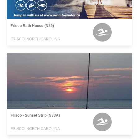
Frisco Bath House (N39)
FRISCO, NORTH CAROLINA
Frisco - Sunset Strip (N33A)
FRISCO, NORTH CAROLINA