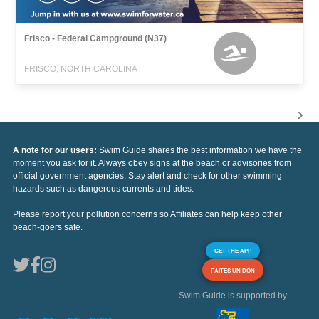
Frisco - Federal Campground (N37)
FRISCO, NORTH CAROLINA
A note for our users:
Swim Guide shares the best information we have the
moment you ask for it. Always obey signs at the beach or advisories from
official government agencies. Stay alert and check for other swimming
hazards such as dangerous currents and tides.
Please report your pollution concerns so Affiliates can help keep other
beach-goers safe.
GET THE APP
FAITES UN DON
Swim Guide is supported by