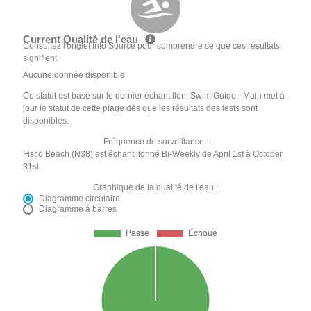
Current Qualité de l'eau
Consultez l'onglet Info Source pour comprendre ce que ces résultats
signifient
Aucune donnée disponible
Ce statut est basé sur le dernier échantillon. Swim Guide - Main met à
jour le statut de cette plage dès que les résultats des tests sont
disponibles.
Fréquence de surveillance :
Fisco Beach (N38) est échantillonné Bi-Weekly de April 1st à October
31st.
Graphique de la qualité de l'eau :
Diagramme circulaire
Diagramme à barres