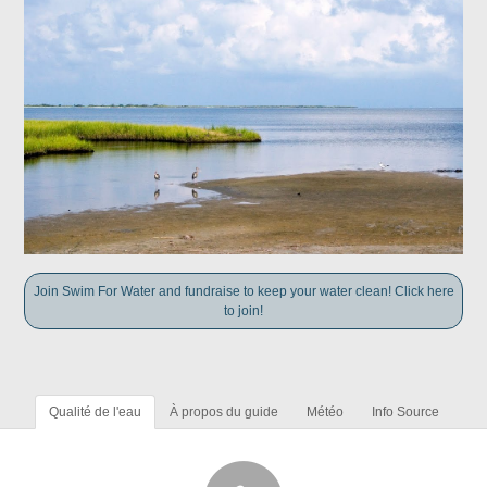
Join Swim For Water and fundraise to keep your water clean! Click here
to join!
Qualité de l'eau
À propos du guide
Météo
Info Source