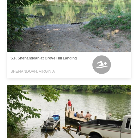
S.F. Shenandoah at Grove Hill Landing
SHENANDOAH, VIRGINIA