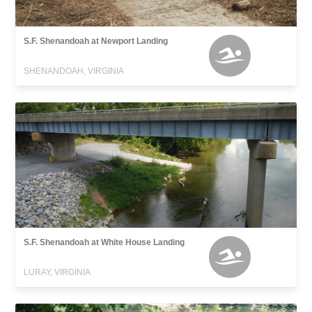
S.F. Shenandoah at Newport Landing
SHENANDOAH, VIRGINIA
S.F. Shenandoah at White House Landing
LURAY, VIRGINIA