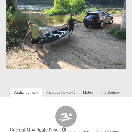
Qualité de l'eau
À propos du guide
Météo
Info Source
Current Qualité de l'eau