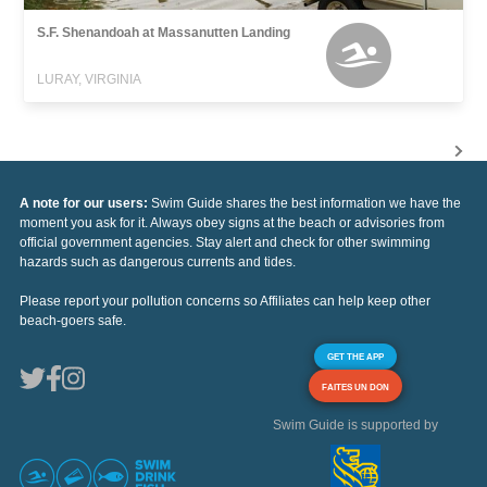
S.F. Shenandoah at Massanutten Landing
LURAY, VIRGINIA
A note for our users:
Swim Guide shares the best information we have the
moment you ask for it. Always obey signs at the beach or advisories from
official government agencies. Stay alert and check for other swimming
hazards such as dangerous currents and tides.
Please report your pollution concerns so Affiliates can help keep other
beach-goers safe.
GET THE APP
FAITES UN DON
Swim Guide is supported by