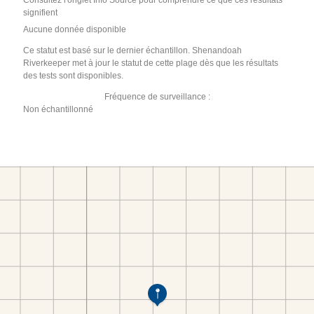
Consultez l'onglet Info Source pour comprendre ce que ces résultats
signifient
Aucune donnée disponible
Ce statut est basé sur le dernier échantillon. Shenandoah
Riverkeeper met à jour le statut de cette plage dès que les résultats
des tests sont disponibles.
Fréquence de surveillance :
Non échantillonné