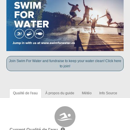
Join Swim For Water and fundraise to keep your water clean! Click here
to join!
Qualité de l'eau
À propos du guide
Météo
Info Source
Current Qualité de l'eau