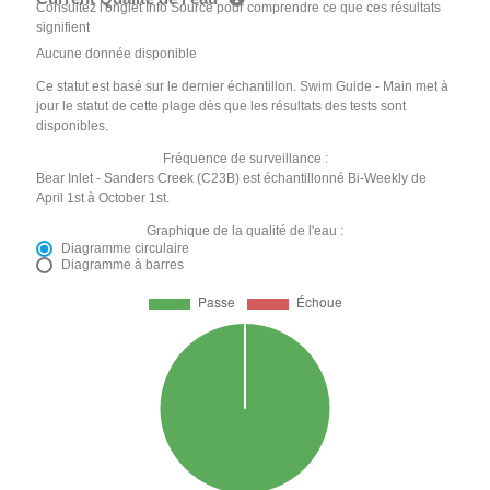
Consultez l'onglet Info Source pour comprendre ce que ces résultats
signifient
Aucune donnée disponible
Ce statut est basé sur le dernier échantillon. Swim Guide - Main met à
jour le statut de cette plage dès que les résultats des tests sont
disponibles.
Fréquence de surveillance :
Bear Inlet - Sanders Creek (C23B) est échantillonné Bi-Weekly de
April 1st à October 1st.
Graphique de la qualité de l'eau :
Diagramme circulaire
Diagramme à barres