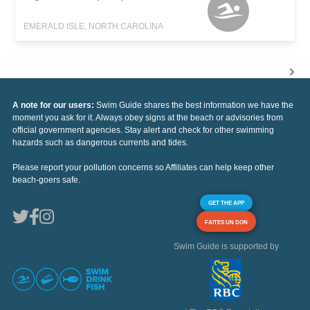
EMERALD ISLE, NORTH CAROLINA
A note for our users:
Swim Guide shares the best information we have the
moment you ask for it. Always obey signs at the beach or advisories from
official government agencies. Stay alert and check for other swimming
hazards such as dangerous currents and tides.
Please report your pollution concerns so Affiliates can help keep other
beach-goers safe.
GET THE APP
FAITES UN DON
Swim Guide is supported by