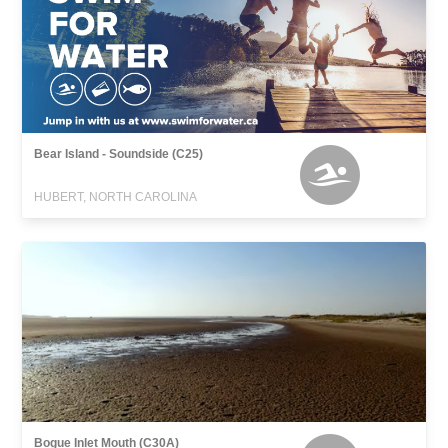
Bear Island - Soundside (C25)
HUBERT, NORTH CAROLINA
Bogue Inlet Mouth (C30A)