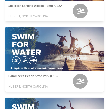
Shellrock Landing Wildlife Ramp (C22A)
HUBERT, NORTH CAROLINA
Hammocks Beach State Park (C13)
HUBERT, NORTH CAROLINA