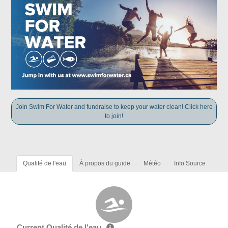
Join Swim For Water and fundraise to keep your water clean! Click here
to join!
Qualité de l'eau
À propos du guide
Météo
Info Source
Current Qualité de l'eau