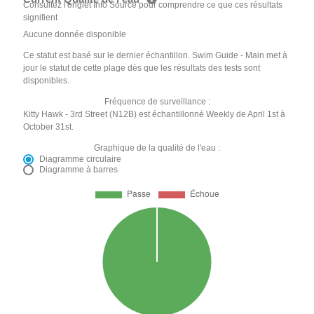
Consultez l'onglet Info Source pour comprendre ce que ces résultats
signifient
Aucune donnée disponible
Ce statut est basé sur le dernier échantillon. Swim Guide - Main met à
jour le statut de cette plage dès que les résultats des tests sont
disponibles.
Fréquence de surveillance :
Kitty Hawk - 3rd Street (N12B) est échantillonné Weekly de April 1st à
October 31st.
Graphique de la qualité de l'eau :
Diagramme circulaire
Diagramme à barres