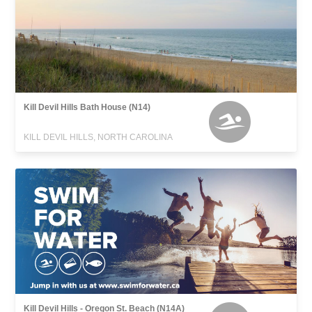
Kill Devil Hills Bath House (N14)
KILL DEVIL HILLS, NORTH CAROLINA
Kill Devil Hills - Oregon St. Beach (N14A)