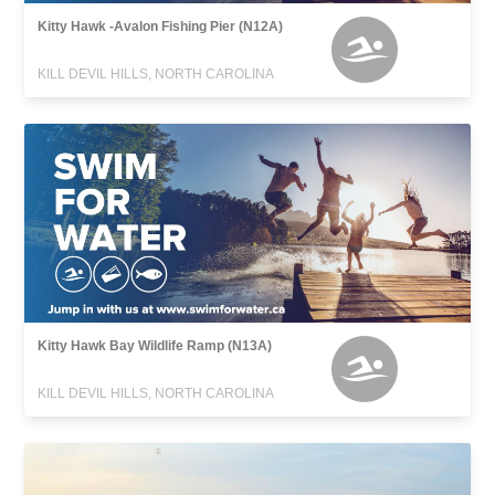
Kitty Hawk -Avalon Fishing Pier (N12A)
KILL DEVIL HILLS, NORTH CAROLINA
Kitty Hawk Bay Wildlife Ramp (N13A)
KILL DEVIL HILLS, NORTH CAROLINA