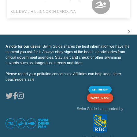
KILL DEVIL HILLS, NORTH CAROLINA
A note for our users:
Swim Guide shares the best information we have the
moment you ask for it. Always obey signs at the beach or advisories from
official government agencies. Stay alert and check for other swimming
hazards such as dangerous currents and tides.
Please report your pollution concerns so Affiliates can help keep other
beach-goers safe.
GET THE APP
FAITES UN DON
Swim Guide is supported by