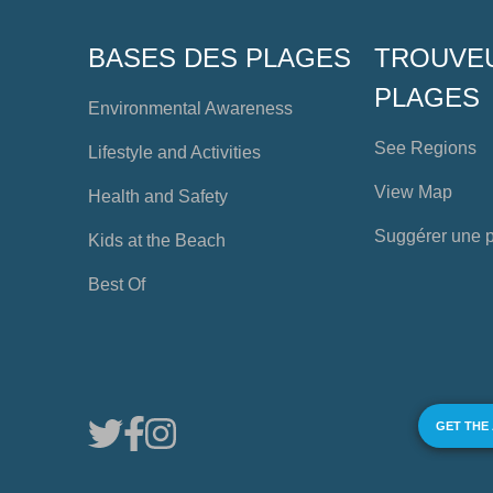
BASES DES PLAGES
TROUVE
PLAGES
Environmental Awareness
See Regions
Lifestyle and Activities
View Map
Health and Safety
Suggérer une 
Kids at the Beach
Best Of
GET THE