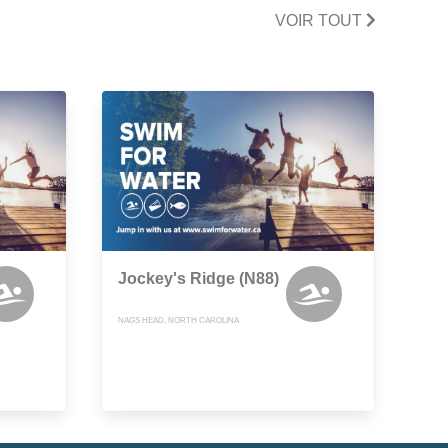
VOIR TOUT
Jockey's Ridge (N88)
NAGS HEAD, NORTH CAROLINA