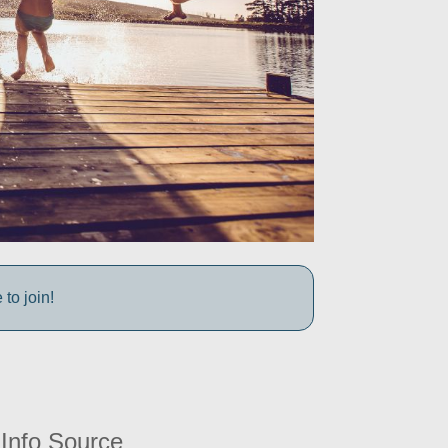
to join!
Info Source