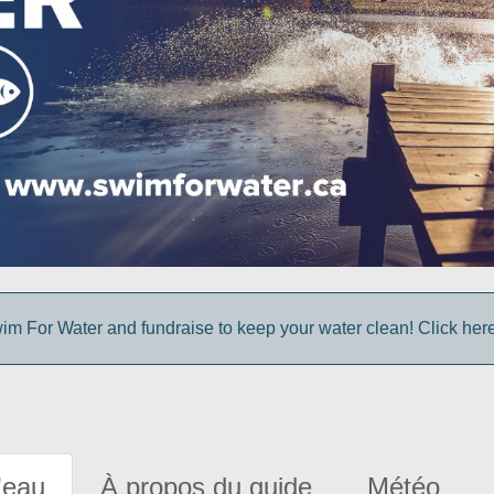
im For Water and fundraise to keep your water clean! Click here 
'eau
À propos du guide
Météo