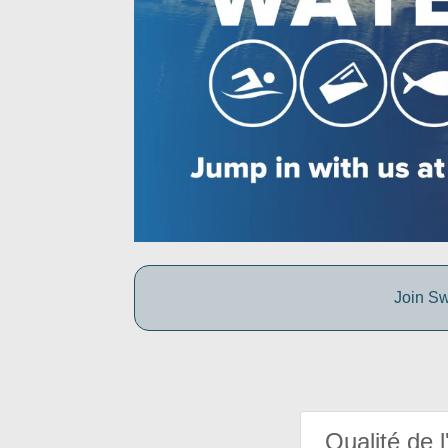
Join Sw
Qualité de l