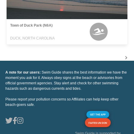
Town of Duck Park (N6A)
DUCK, NORTH CAROLINA
A note for our users:
Swim Guide shares the best information we have the
moment you ask for it. Always obey signs at the beach or advisories from
official government agencies. Stay alert and check for other swimming
hazards such as dangerous currents and tides.
Please report your pollution concerns so Affiliates can help keep other
beach-goers safe.
GET THE APP
FAITES UN DON
Swim Guide is supported by