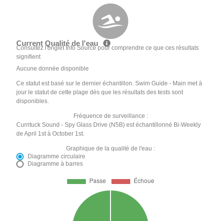
Current Qualité de l'eau
Consultez l'onglet Info Source pour comprendre ce que ces résultats
signifient
Aucune donnée disponible
Ce statut est basé sur le dernier échantillon. Swim Guide - Main met à
jour le statut de cette plage dès que les résultats des tests sont
disponibles.
Fréquence de surveillance :
Currituck Sound - Spy Glass Drive (N5B) est échantillonné Bi-Weekly
de April 1st à October 1st.
Graphique de la qualité de l'eau :
Diagramme circulaire
Diagramme à barres