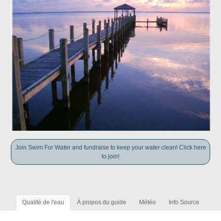
Join Swim For Water and fundraise to keep your water clean! Click here
to join!
Qualité de l'eau
À propos du guide
Météo
Info Source