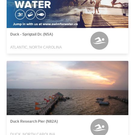
Duck - Sprigtail Dr. (N5A)
ATLANTIC, NORTH CAROLINA
Duck Research Pier (N82A)
DUCK, NORTH CAROLINA