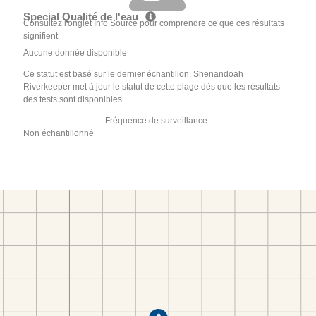
Special Qualité de l'eau
Consultez l'onglet Info Source pour comprendre ce que ces résultats
signifient
Aucune donnée disponible
Ce statut est basé sur le dernier échantillon. Shenandoah
Riverkeeper met à jour le statut de cette plage dès que les résultats
des tests sont disponibles.
Fréquence de surveillance :
Non échantillonné