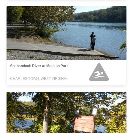
Shenandoah River at Moulton Park
CHARLES TOWN, WEST VIRGINIA