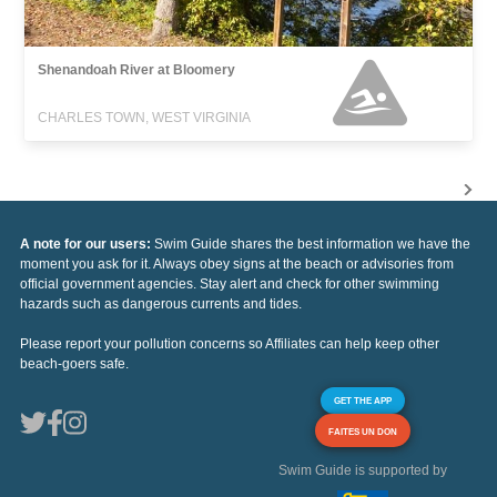
Shenandoah River at Bloomery
CHARLES TOWN, WEST VIRGINIA
A note for our users:
Swim Guide shares the best information we have the
moment you ask for it. Always obey signs at the beach or advisories from
official government agencies. Stay alert and check for other swimming
hazards such as dangerous currents and tides.
Please report your pollution concerns so Affiliates can help keep other
beach-goers safe.
GET THE APP
FAITES UN DON
Swim Guide is supported by