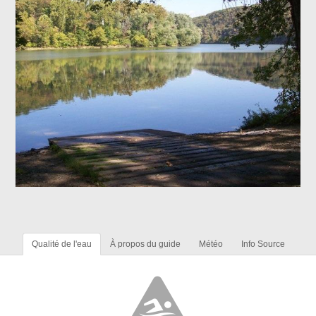
Qualité de l'eau
À propos du guide
Météo
Info Source