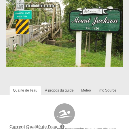
Qualité de l'eau
À propos du guide
Météo
Info Source
Current Qualité de l'eau