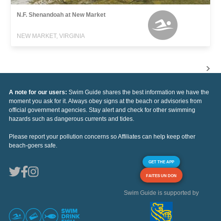
N.F. Shenandoah at New Market
NEW MARKET, VIRGINIA
A note for our users:
Swim Guide shares the best information we have the
moment you ask for it. Always obey signs at the beach or advisories from
official government agencies. Stay alert and check for other swimming
hazards such as dangerous currents and tides.
Please report your pollution concerns so Affiliates can help keep other
beach-goers safe.
GET THE APP
FAITES UN DON
Swim Guide is supported by