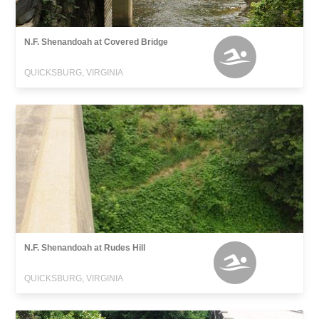
N.F. Shenandoah at Covered Bridge
QUICKSBURG, VIRGINIA
N.F. Shenandoah at Rudes Hill
QUICKSBURG, VIRGINIA