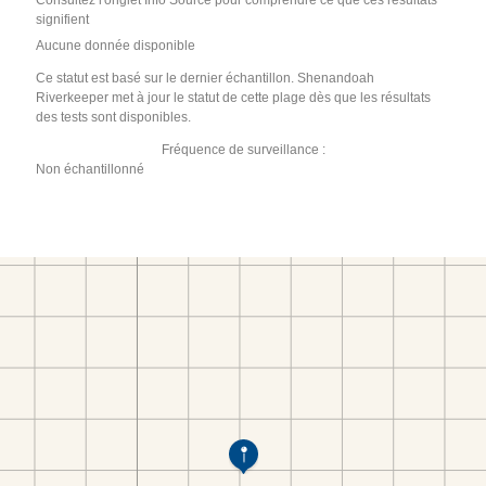
Consultez l'onglet Info Source pour comprendre ce que ces résultats
signifient
Aucune donnée disponible
Ce statut est basé sur le dernier échantillon. Shenandoah
Riverkeeper met à jour le statut de cette plage dès que les résultats
des tests sont disponibles.
Fréquence de surveillance :
Non échantillonné