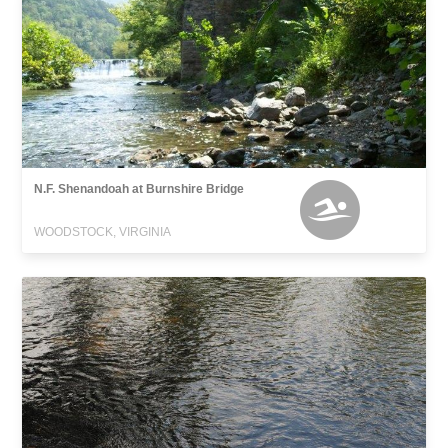
N.F. Shenandoah at Burnshire Bridge
WOODSTOCK, VIRGINIA