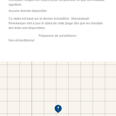
Consultez l'onglet Info Source pour comprendre ce que ces résultats
signifient
Aucune donnée disponible
Ce statut est basé sur le dernier échantillon. Shenandoah
Riverkeeper met à jour le statut de cette plage dès que les résultats
des tests sont disponibles.
Fréquence de surveillance :
Non échantillonné