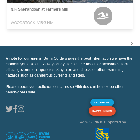
N.F. Shenandoah at Farmers Mill
WOODSTOCK, VIRGINIA
A note for our users:
Swim Guide shares the best information we have the
moment you ask for it. Always obey signs at the beach or advisories from
official government agencies. Stay alert and check for other swimming
hazards such as dangerous currents and tides.
Please report your pollution concerns so Affiliates can help keep other
beach-goers safe.
GET THE APP
FAITES UN DON
Swim Guide is supported by