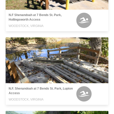
N.F Shenandoah at 7 Bends St. Park,
Hollingsworth Access
WOODSTOCK, VIRGINIA
N.F. Shenandoah at 7 Bends St. Park, Lupton
Access
WOODSTOCK, VIRGINIA