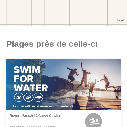
Plages près de celle-ci
Revere Beach (@Carey Circle)