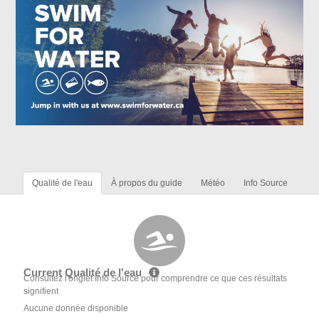
Qualité de l'eau
À propos du guide
Météo
Info Source
Current Qualité de l'eau
Consultez l'onglet Info Source pour comprendre ce que ces résultats
signifient
Aucune donnée disponible