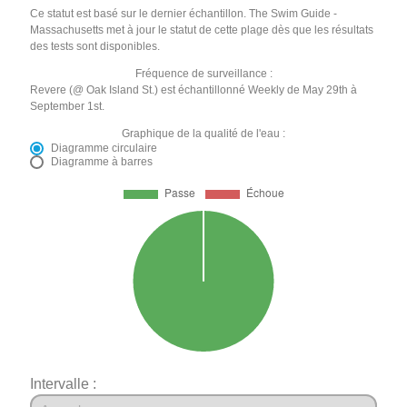
Ce statut est basé sur le dernier échantillon. The Swim Guide -
Massachusetts met à jour le statut de cette plage dès que les résultats
des tests sont disponibles.
Fréquence de surveillance :
Revere (@ Oak Island St.) est échantillonné Weekly de May 29th à
September 1st.
Graphique de la qualité de l'eau :
Diagramme circulaire
Diagramme à barres
Intervalle :