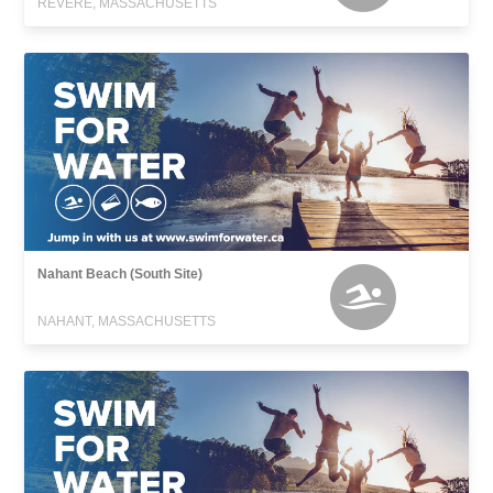
REVERE, MASSACHUSETTS
Nahant Beach (South Site)
NAHANT, MASSACHUSETTS