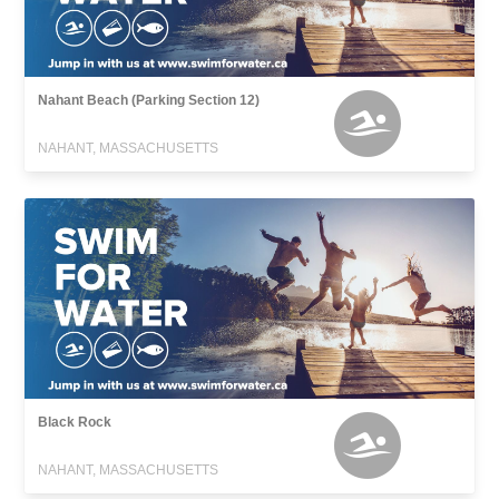
Nahant Beach (Parking Section 12)
NAHANT, MASSACHUSETTS
Black Rock
NAHANT, MASSACHUSETTS