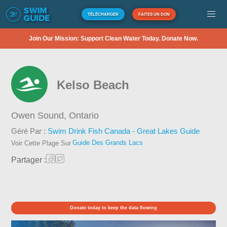
TÉLÉCHARGER
FAITES UN DON
Join Our Mission: Support Clean Water Today. Donate Now.
Kelso Beach
Owen Sound,
Ontario
Géré Par :
Swim Drink Fish Canada - Great Lakes Guide
Guide Des Grands Lacs
Voir Cette Plage Sur
Partager :
Donate today to keep the data flowing