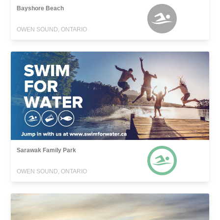
Bayshore Beach
OWEN SOUND, ONTARIO
Sarawak Family Park
OWEN SOUND, ONTARIO