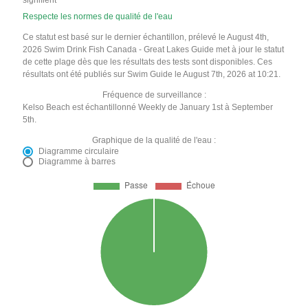
signifient
Respecte les normes de qualité de l'eau
Ce statut est basé sur le dernier échantillon, prélevé le August 4th,
2026 Swim Drink Fish Canada - Great Lakes Guide met à jour le statut
de cette plage dès que les résultats des tests sont disponibles. Ces
résultats ont été publiés sur Swim Guide le August 7th, 2026 at 10:21.
Fréquence de surveillance :
Kelso Beach est échantillonné Weekly de January 1st à September
5th.
Graphique de la qualité de l'eau :
Diagramme circulaire
Diagramme à barres