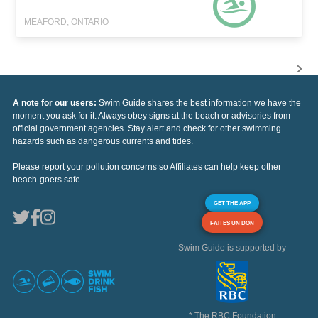
MEAFORD, ONTARIO
A note for our users:
Swim Guide shares the best information we have the
moment you ask for it. Always obey signs at the beach or advisories from
official government agencies. Stay alert and check for other swimming
hazards such as dangerous currents and tides.
Please report your pollution concerns so Affiliates can help keep other
beach-goers safe.
GET THE APP
FAITES UN DON
Swim Guide is supported by
* The RBC Foundation