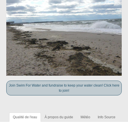
Join Swim For Water and fundraise to keep your water clean! Click here
to join!
Qualité de l'eau
À propos du guide
Météo
Info Source