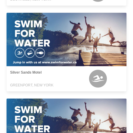
Silver Sands Motel
GREENPORT, NEW YORK