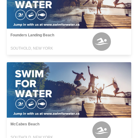
Founders Landing Beach
SOUTHOLD, NEW YORK
McCabes Beach
SOUTHOLD, NEW YORK