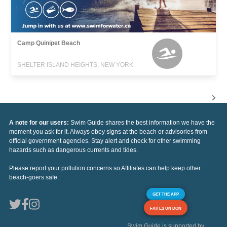
Camp Quinipet Beach
SHELTER ISLAND HEIGHTS, NEW YORK
A note for our users:
Swim Guide shares the best information we have the
moment you ask for it. Always obey signs at the beach or advisories from
official government agencies. Stay alert and check for other swimming
hazards such as dangerous currents and tides.
Please report your pollution concerns so Affiliates can help keep other
beach-goers safe.
GET THE APP
FAITES UN DON
Swim Guide is supported by