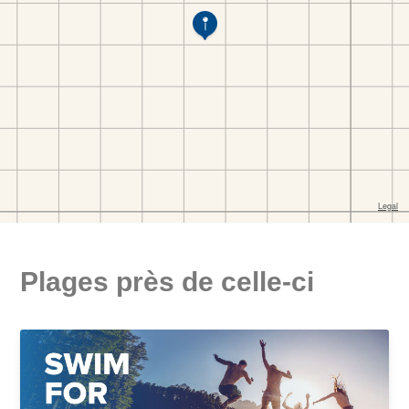
Plages près de celle-ci