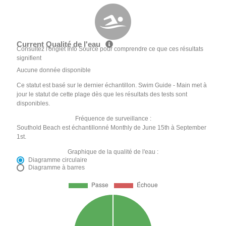
Current Qualité de l'eau
Consultez l'onglet Info Source pour comprendre ce que ces résultats
signifient
Aucune donnée disponible
Ce statut est basé sur le dernier échantillon. Swim Guide - Main met à
jour le statut de cette plage dès que les résultats des tests sont
disponibles.
Fréquence de surveillance :
Southold Beach est échantillonné Monthly de June 15th à September
1st.
Graphique de la qualité de l'eau :
Diagramme circulaire
Diagramme à barres