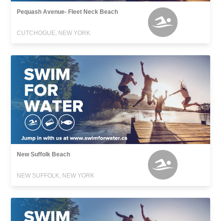
Pequash Avenue- Fleet Neck Beach
CUTCHOGUE, NEW YORK
New Suffolk Beach
NEW SUFFOLK, NEW YORK