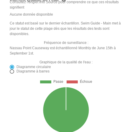
Consultez l'onglet Info Source pour comprendre ce que ces résultats
signifient
Aucune donnée disponible
Ce statut est basé sur le dernier échantillon. Swim Guide - Main met à
jour le statut de cette plage dès que les résultats des tests sont
disponibles.
Fréquence de surveillance :
Nassau Point Causeway est échantillonné Monthly de June 15th à
September 1st.
Graphique de la qualité de l'eau :
Diagramme circulaire
Diagramme à barres