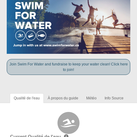
Join Swim For Water and fundraise to keep your water clean! Click here
to join!
Qualité de l'eau
À propos du guide
Météo
Info Source
Current Qualité de l'eau