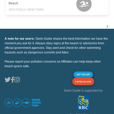
Beach
SOUTHOLD, NEW YORK
A note for our users:
Swim Guide shares the best information we have the
moment you ask for it. Always obey signs at the beach or advisories from
official government agencies. Stay alert and check for other swimming
hazards such as dangerous currents and tides.
Please report your pollution concerns so Affiliates can help keep other
beach-goers safe.
GET THE APP
FAITES UN DON
Swim Guide is supported by