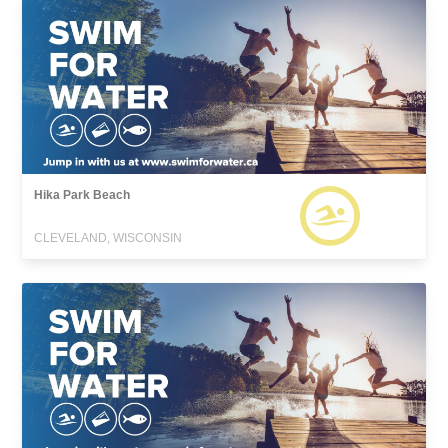
Hika Park Beach
CLEVELAND, WISCONSIN