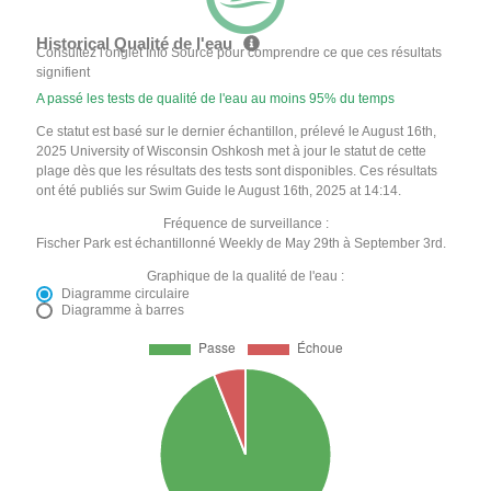
Historical Qualité de l'eau
Consultez l'onglet Info Source pour comprendre ce que ces résultats
signifient
A passé les tests de qualité de l'eau au moins 95% du temps
Ce statut est basé sur le dernier échantillon, prélevé le August 16th,
2025 University of Wisconsin Oshkosh met à jour le statut de cette
plage dès que les résultats des tests sont disponibles. Ces résultats
ont été publiés sur Swim Guide le August 16th, 2025 at 14:14.
Fréquence de surveillance :
Fischer Park est échantillonné Weekly de May 29th à September 3rd.
Graphique de la qualité de l'eau :
Diagramme circulaire
Diagramme à barres