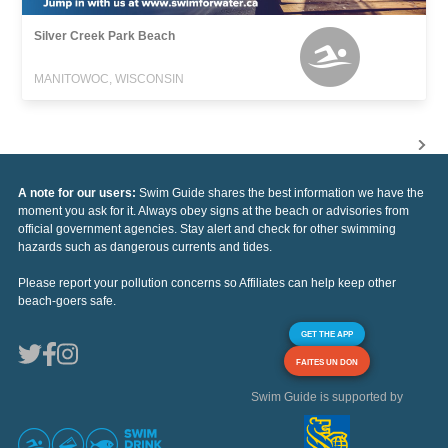
Silver Creek Park Beach
MANITOWOC, WISCONSIN
A note for our users:
Swim Guide shares the best information we have the
moment you ask for it. Always obey signs at the beach or advisories from
official government agencies. Stay alert and check for other swimming
hazards such as dangerous currents and tides.
Please report your pollution concerns so Affiliates can help keep other
beach-goers safe.
GET THE APP
FAITES UN DON
Swim Guide is supported by