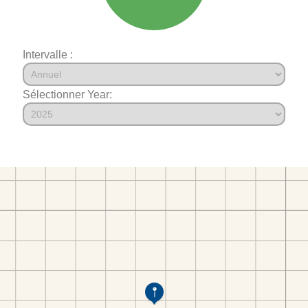
Intervalle :
Sélectionner Year: