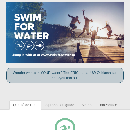
Wonder what's in YOUR water? The ERIC Lab at UW Oshkosh can
help you find out.
Qualité de l'eau
À propos du guide
Météo
Info Source