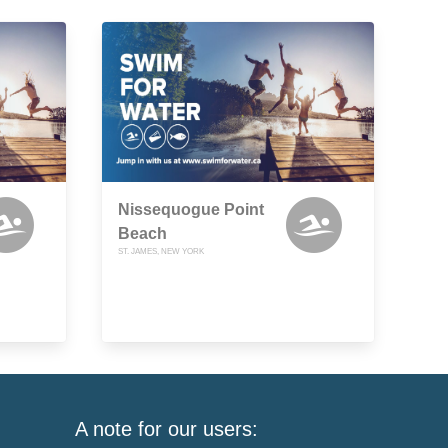
Nissequogue Point
Beach
ST. JAMES, NEW YORK
A note for our users: