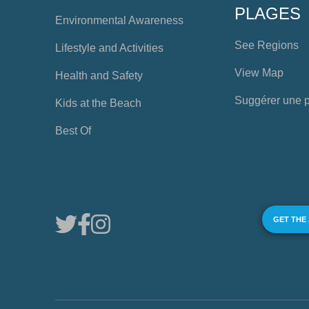
PLAGES
Environmental Awareness
See Regions
Lifestyle and Activities
View Map
Health and Safety
Suggérer une 
Kids at the Beach
Best Of
GET THE