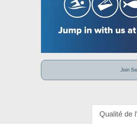
Join Sw
Qualité de l