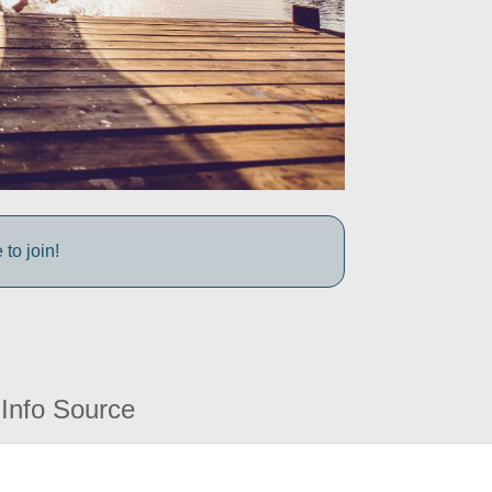
to join!
Info Source