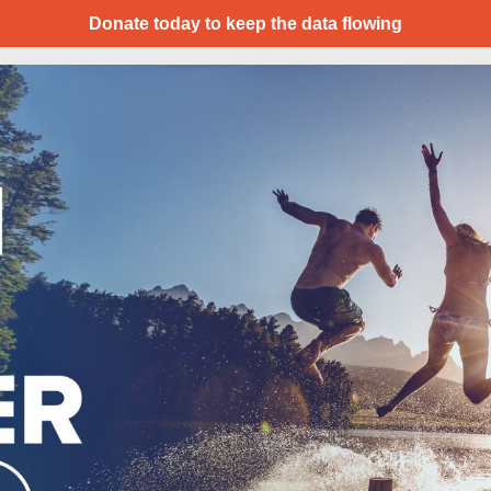
Donate today to keep the data flowing