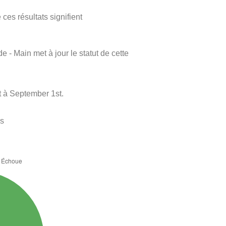
ces résultats signifient
e - Main met à jour le statut de cette
 à September 1st.
es