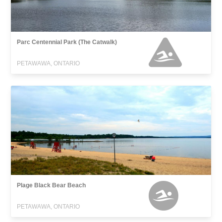
Parc Centennial Park (The Catwalk)
PETAWAWA, ONTARIO
Plage Black Bear Beach
PETAWAWA, ONTARIO