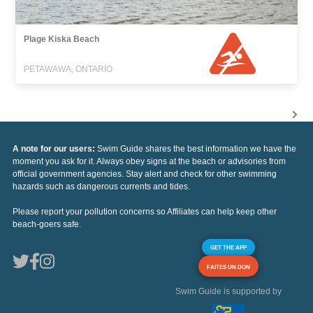
Plage Kiska Beach
PETAWAWA, ONTARIO
A note for our users:
Swim Guide shares the best information we have the
moment you ask for it. Always obey signs at the beach or advisories from
official government agencies. Stay alert and check for other swimming
hazards such as dangerous currents and tides.
Please report your pollution concerns so Affiliates can help keep other
beach-goers safe.
GET THE APP
FAITES UN DON
Swim Guide is supported by