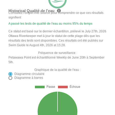
Historical Qualité de l'eau
Consultez l'onglet Info Source pour comprendre ce que ces résultats
signifient
A passé les tests de qualité de l'eau au moins 95% du temps
Ce statut est basé sur le dernier échantillon, prélevé le July 27th, 2026
Ottawa Riverkeeper met à jour le statut de cette plage dès que les
résultats des tests sont disponibles. Ces résultats ont été publiés sur
Swim Guide le August 4th, 2026 at 15:28.
Fréquence de surveillance :
Petawawa Point est échantillonné Weekly de June 20th à September
5th.
Graphique de la qualité de l'eau :
Diagramme circulaire
Diagramme à barres