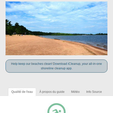
Help keep our beaches clean! Download iCleanup, your all-in-one
shoreline cleanup app.
Qualité de l'eau
À propos du guide
Météo
Info Source