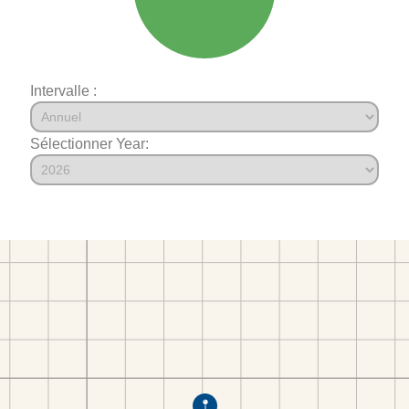
Intervalle :
Sélectionner Year: