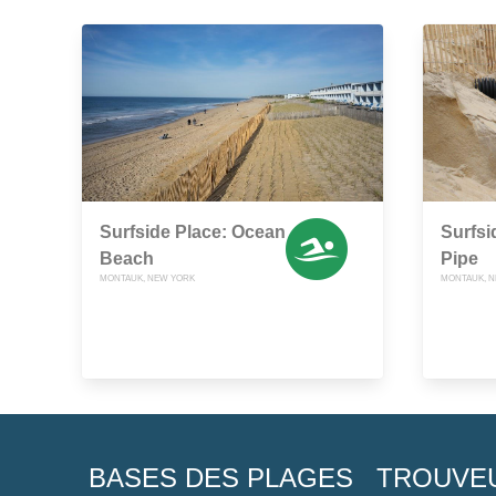
Surfside Place: Ocean
Surfsi
Beach
Pipe
MONTAUK, NEW YORK
MONTAUK, 
BASES DES PLAGES
TROUVE