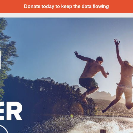
Donate today to keep the data flowing