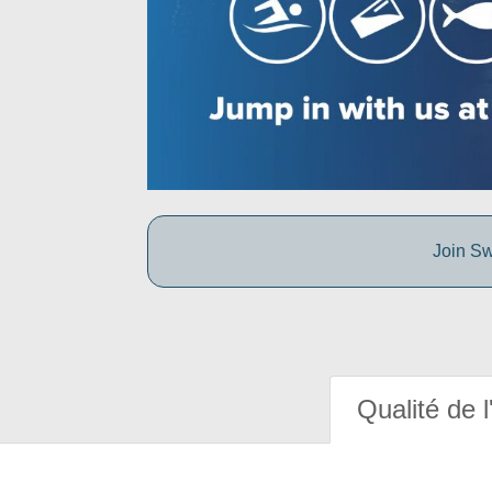
Join Sw
Qualité de l