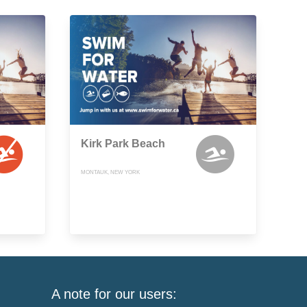
Kirk Park Beach
MONTAUK, NEW YORK
A note for our users: