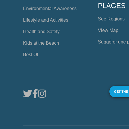
PLAGES
Environmental Awareness
See Regions
Lifestyle and Activities
View Map
Health and Safety
Suggérer une 
Kids at the Beach
Best Of
GET THE