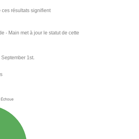
ces résultats signifient
e - Main met à jour le statut de cette
à September 1st.
es