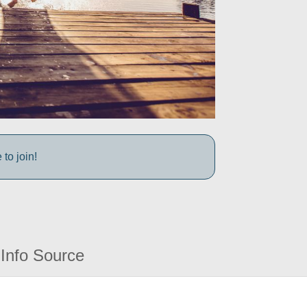
to join!
Info Source