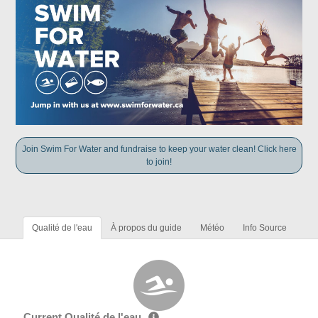
Join Swim For Water and fundraise to keep your water clean! Click here
to join!
Qualité de l'eau
À propos du guide
Météo
Info Source
Current Qualité de l'eau