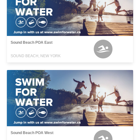
Sound Beach POA East
SOUND BEACH, NEW YORK
Sound Beach POA West