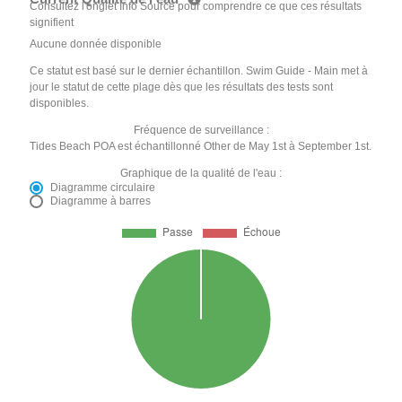
Consultez l'onglet Info Source pour comprendre ce que ces résultats
signifient
Aucune donnée disponible
Ce statut est basé sur le dernier échantillon. Swim Guide - Main met à
jour le statut de cette plage dès que les résultats des tests sont
disponibles.
Fréquence de surveillance :
Tides Beach POA est échantillonné Other de May 1st à September 1st.
Graphique de la qualité de l'eau :
Diagramme circulaire
Diagramme à barres