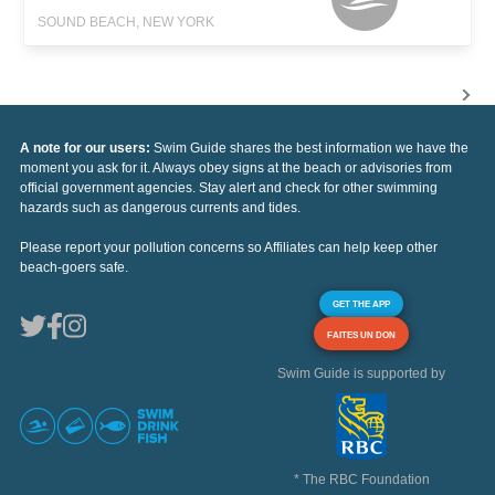
SOUND BEACH, NEW YORK
A note for our users:
Swim Guide shares the best information we have the
moment you ask for it. Always obey signs at the beach or advisories from
official government agencies. Stay alert and check for other swimming
hazards such as dangerous currents and tides.
Please report your pollution concerns so Affiliates can help keep other
beach-goers safe.
GET THE APP
FAITES UN DON
Swim Guide is supported by
* The RBC Foundation