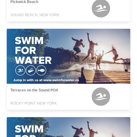
Pickwick Beach
SOUND BEACH, NEW YORK
Terraces on the Sound POA
ROCKY POINT, NEW YORK