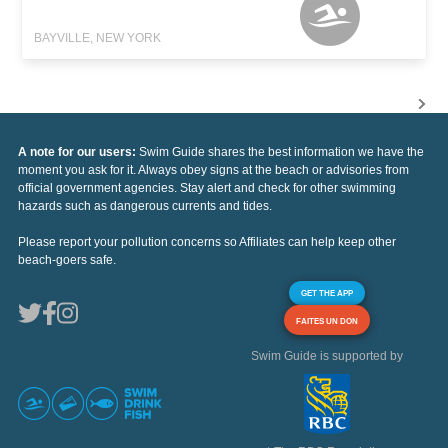
BAYVILLE, NEW YORK
A note for our users:
Swim Guide shares the best information we have the
moment you ask for it. Always obey signs at the beach or advisories from
official government agencies. Stay alert and check for other swimming
hazards such as dangerous currents and tides.
Please report your pollution concerns so Affiliates can help keep other
beach-goers safe.
GET THE APP
FAITES UN DON
Swim Guide is supported by