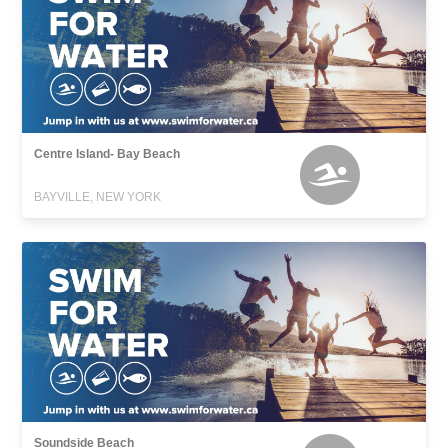
Centre Island- Bay Beach
BAYVILLE, NEW YORK
Soundside Beach