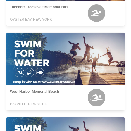
Theodore Roosevelt Memorial Park
OYSTER BAY, NEW YORK
West Harbor Memorial Beach
BAYVILLE, NEW YORK