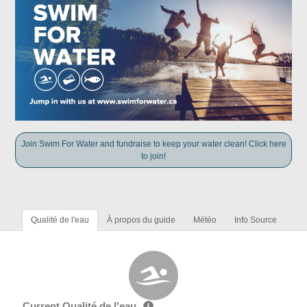
Join Swim For Water and fundraise to keep your water clean! Click here
to join!
Qualité de l'eau
À propos du guide
Météo
Info Source
Current Qualité de l'eau