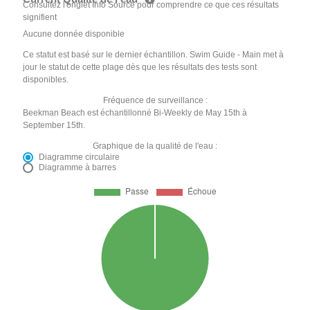
Consultez l'onglet Info Source pour comprendre ce que ces résultats
signifient
Aucune donnée disponible
Ce statut est basé sur le dernier échantillon. Swim Guide - Main met à
jour le statut de cette plage dès que les résultats des tests sont
disponibles.
Fréquence de surveillance :
Beekman Beach est échantillonné Bi-Weekly de May 15th à
September 15th.
Graphique de la qualité de l'eau :
Diagramme circulaire
Diagramme à barres