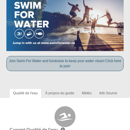
Join Swim For Water and fundraise to keep your water clean! Click here
to join!
Qualité de l'eau
À propos du guide
Météo
Info Source
Current Qualité de l'eau