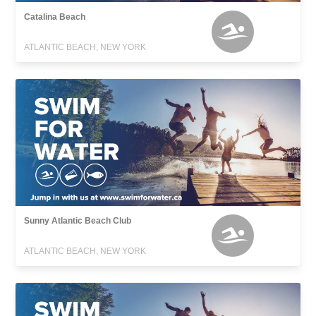
Catalina Beach
ATLANTIC BEACH, NEW YORK
Sunny Atlantic Beach Club
ATLANTIC BEACH, NEW YORK