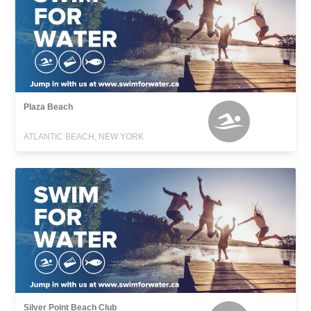
Plaza Beach
ATLANTIC BEACH, NEW YORK
Silver Point Beach Club