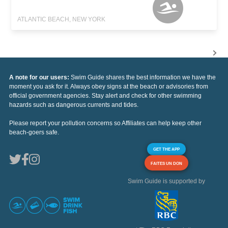
ATLANTIC BEACH, NEW YORK
A note for our users:
Swim Guide shares the best information we have the
moment you ask for it. Always obey signs at the beach or advisories from
official government agencies. Stay alert and check for other swimming
hazards such as dangerous currents and tides.
Please report your pollution concerns so Affiliates can help keep other
beach-goers safe.
GET THE APP
FAITES UN DON
Swim Guide is supported by