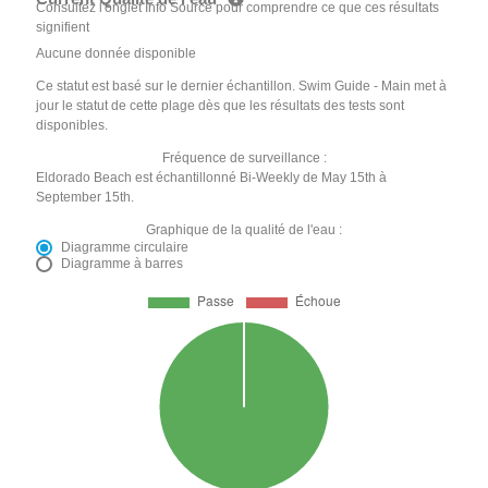
Consultez l'onglet Info Source pour comprendre ce que ces résultats
signifient
Aucune donnée disponible
Ce statut est basé sur le dernier échantillon. Swim Guide - Main met à
jour le statut de cette plage dès que les résultats des tests sont
disponibles.
Fréquence de surveillance :
Eldorado Beach est échantillonné Bi-Weekly de May 15th à
September 15th.
Graphique de la qualité de l'eau :
Diagramme circulaire
Diagramme à barres