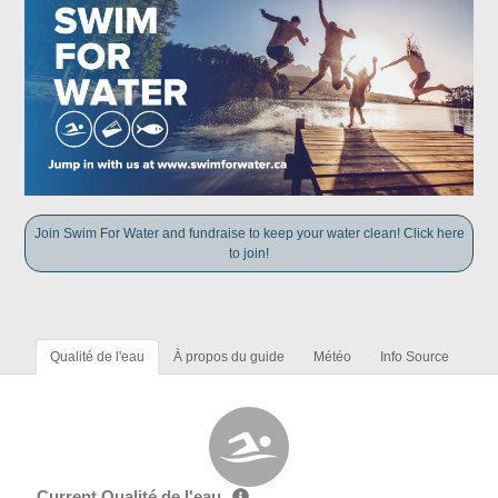
Join Swim For Water and fundraise to keep your water clean! Click here
to join!
Qualité de l'eau
À propos du guide
Météo
Info Source
Current Qualité de l'eau