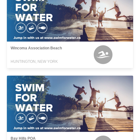
Wincoma Association Beach
HUNTINGTON, NEW YORK
Bay Hills POA