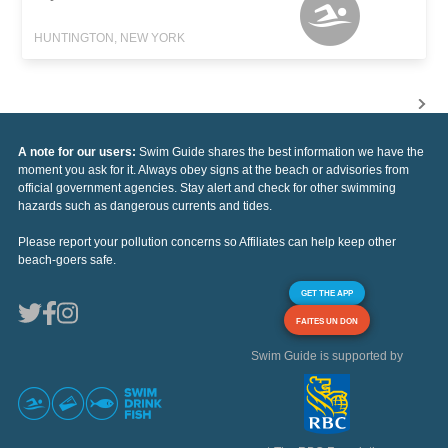
HUNTINGTON, NEW YORK
A note for our users:
Swim Guide shares the best information we have the
moment you ask for it. Always obey signs at the beach or advisories from
official government agencies. Stay alert and check for other swimming
hazards such as dangerous currents and tides.
Please report your pollution concerns so Affiliates can help keep other
beach-goers safe.
GET THE APP
FAITES UN DON
Swim Guide is supported by