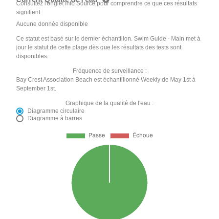
Consultez l'onglet Info Source pour comprendre ce que ces résultats
signifient
Aucune donnée disponible
Ce statut est basé sur le dernier échantillon. Swim Guide - Main met à
jour le statut de cette plage dès que les résultats des tests sont
disponibles.
Fréquence de surveillance :
Bay Crest Association Beach est échantillonné Weekly de May 1st à
September 1st.
Graphique de la qualité de l'eau :
Diagramme circulaire
Diagramme à barres