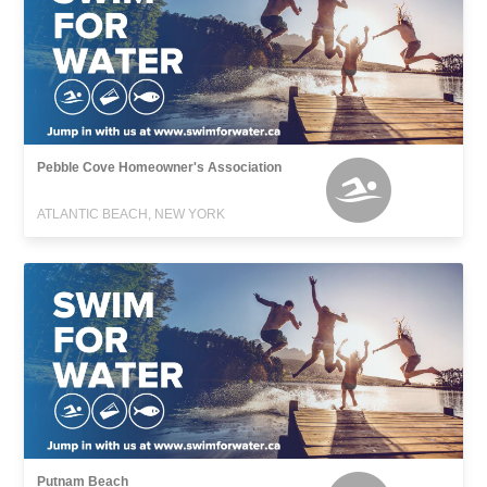
Pebble Cove Homeowner's Association
ATLANTIC BEACH, NEW YORK
Putnam Beach