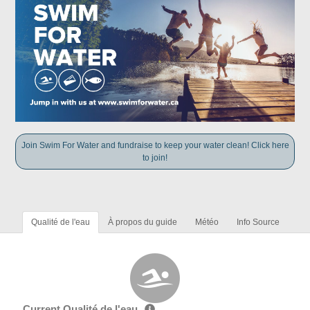
Join Swim For Water and fundraise to keep your water clean! Click here
to join!
Qualité de l'eau
À propos du guide
Météo
Info Source
Current Qualité de l'eau