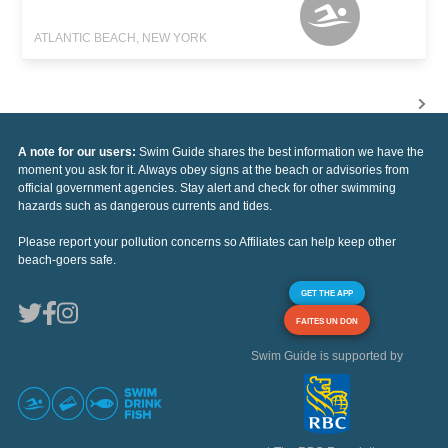
ATLANTIC BEACH, NEW YORK
A note for our users:
Swim Guide shares the best information we have the
moment you ask for it. Always obey signs at the beach or advisories from
official government agencies. Stay alert and check for other swimming
hazards such as dangerous currents and tides.
Please report your pollution concerns so Affiliates can help keep other
beach-goers safe.
GET THE APP
FAITES UN DON
Swim Guide is supported by