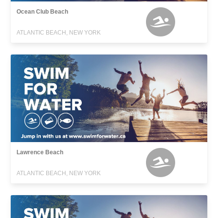
Ocean Club Beach
ATLANTIC BEACH, NEW YORK
Lawrence Beach
ATLANTIC BEACH, NEW YORK