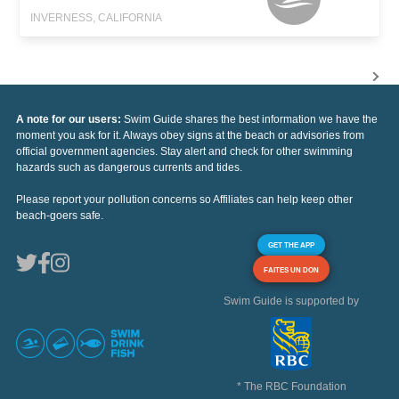
INVERNESS, CALIFORNIA
A note for our users:
Swim Guide shares the best information we have the
moment you ask for it. Always obey signs at the beach or advisories from
official government agencies. Stay alert and check for other swimming
hazards such as dangerous currents and tides.
Please report your pollution concerns so Affiliates can help keep other
beach-goers safe.
GET THE APP
FAITES UN DON
Swim Guide is supported by
* The RBC Foundation