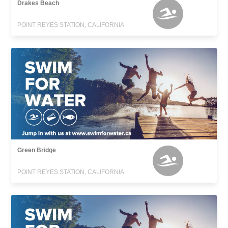
Drakes Beach
POINT REYES STATION, CALIFORNIA
Green Bridge
POINT REYES STATION, CALIFORNIA