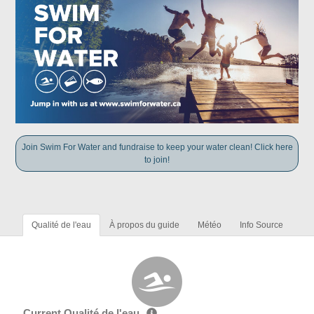
Join Swim For Water and fundraise to keep your water clean! Click here
to join!
Qualité de l'eau
À propos du guide
Météo
Info Source
Current Qualité de l'eau