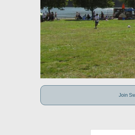
Join Sw