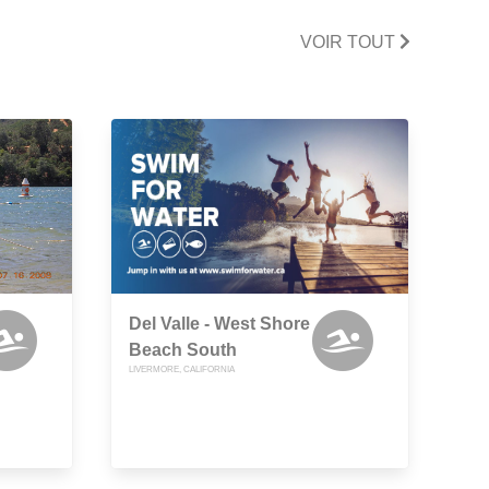
VOIR TOUT
Del Valle - West Shore
Beach South
LIVERMORE, CALIFORNIA