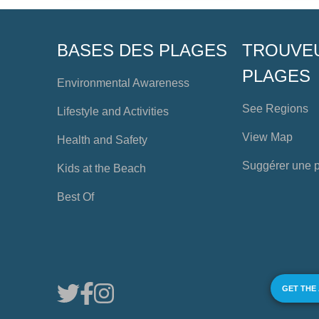
BASES DES PLAGES
TROUVE
PLAGES
Environmental Awareness
See Regions
Lifestyle and Activities
View Map
Health and Safety
Suggérer une 
Kids at the Beach
Best Of
GET THE