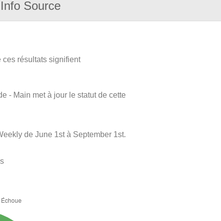
Info Source
ces résultats signifient
e - Main met à jour le statut de cette
Weekly de June 1st à September 1st.
es