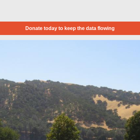
Donate today to keep the data flowing