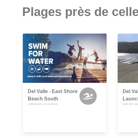
Plages près de celle
Del Valle - East Shore
Del Val
Beach South
Launc
LIVERMORE, CALIFORNIA
LAKE DEL VA