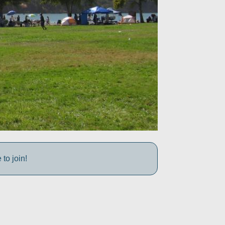
to join!