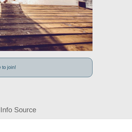
to join!
Info Source