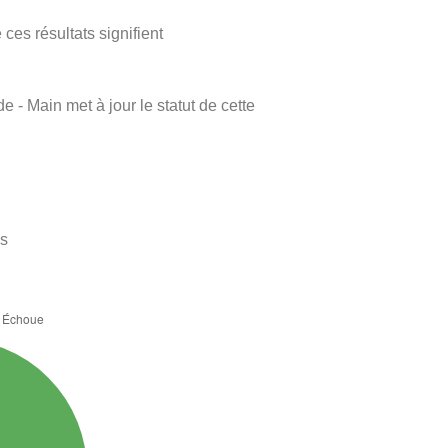
ces résultats signifient
e - Main met à jour le statut de cette
es