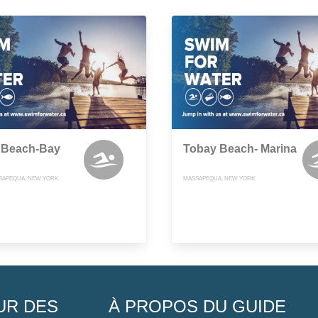
 Beach-Bay
Tobay Beach- Marina
SAPEQUA, NEW YORK
MASSAPEQUA, NEW YORK
UR DES
À PROPOS DU GUIDE