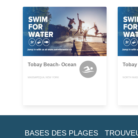
Tobay Beach- Ocean
Tobay
MASSAPEQUA, NEW YORK
NORTH MAS
BASES DES PLAGES
TROUVE