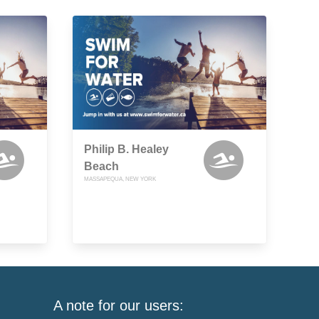
Philip B. Healey
Beach
MASSAPEQUA, NEW YORK
A note for our users: