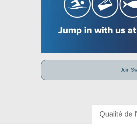
Join Sw
Qualité de l