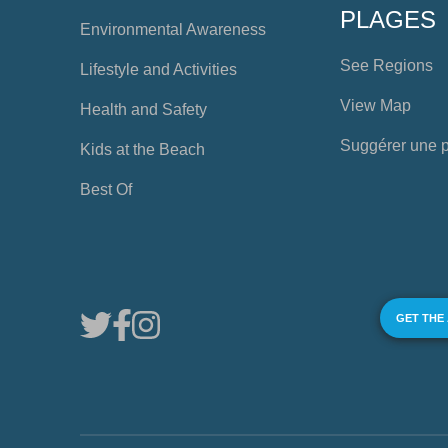
PLAGES
Environmental Awareness
See Regions
Lifestyle and Activities
View Map
Health and Safety
Suggérer une 
Kids at the Beach
Best Of
GET THE