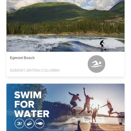
Egmont Beach
EGMONT, BRITISH COLUMBIA