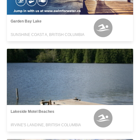
Garden Bay Lake
SUNSHINE COAST A, BRITISH COLUMBIA
Lakeside Motel Beaches
IRVINE'S LANDINE, BRITISH COLUMBIA