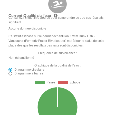
Current Qualité de l'eau
Consultez l'onglet Info Source pour comprendre ce que ces résultats
signifient
Aucune donnée disponible
Ce statut est basé sur le dernier échantillon. Swim Drink Fish -
Vancouver (Formerly Fraser Riverkeeper) met à jour le statut de cette
plage dès que les résultats des tests sont disponibles.
Fréquence de surveillance :
Non échantillonné
Graphique de la qualité de l'eau :
Diagramme circulaire
Diagramme à barres