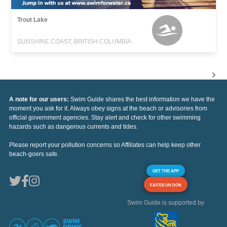
Trout Lake
SUNSHINE COAST, BRITISH COLUMBIA
A note for our users:
Swim Guide shares the best information we have the
moment you ask for it. Always obey signs at the beach or advisories from
official government agencies. Stay alert and check for other swimming
hazards such as dangerous currents and tides.
Please report your pollution concerns so Affiliates can help keep other
beach-goers safe.
GET THE APP
FAITES UN DON
Swim Guide is supported by