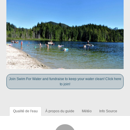
Join Swim For Water and fundraise to keep your water clean! Click here
to join!
Qualité de l'eau
À propos du guide
Météo
Info Source