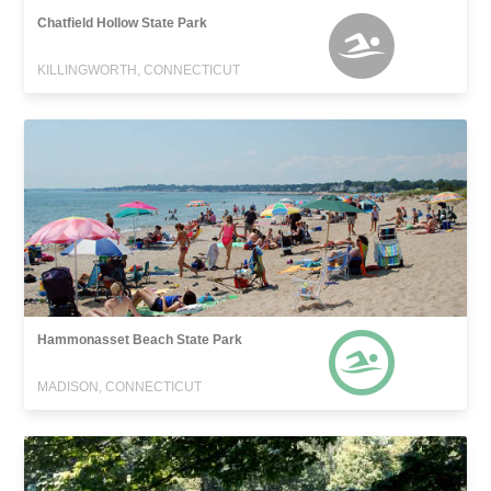
Chatfield Hollow State Park
KILLINGWORTH, CONNECTICUT
Hammonasset Beach State Park
MADISON, CONNECTICUT