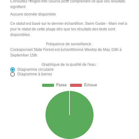
Consultez l'onglet Info Source pour comprendre ce que ces résultats
signifient
Aucune donnée disponible
Ce statut est basé sur le dernier échantillon. Swim Guide - Main met à
jour le statut de cette plage dès que les résultats des tests sont
disponibles.
Fréquence de surveillance :
Cockaponset State Forest est échantillonné Weekly de May 15th à
September 15th.
Graphique de la qualité de l'eau :
Diagramme circulaire
Diagramme à barres