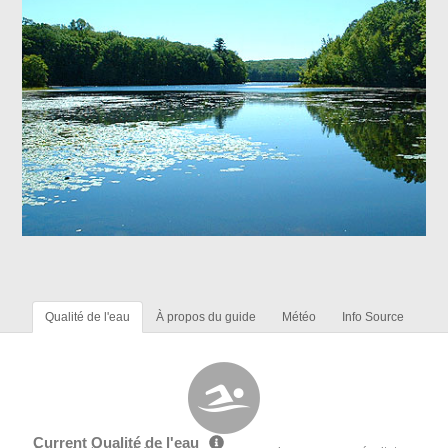
Qualité de l'eau
À propos du guide
Météo
Info Source
Current Qualité de l'eau