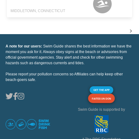
MIDDLETOWN, CONNECTICUT
A note for our users:
Swim Guide shares the best information we have the
moment you ask for it. Always obey signs at the beach or advisories from
official government agencies. Stay alert and check for other swimming
hazards such as dangerous currents and tides.
Please report your pollution concerns so Affiliates can help keep other
beach-goers safe.
GET THE APP
FAITES UN DON
Swim Guide is supported by