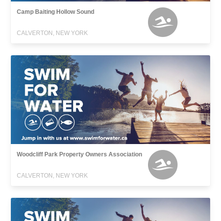
Camp Baiting Hollow Sound
CALVERTON, NEW YORK
Woodcliff Park Property Owners Association
CALVERTON, NEW YORK