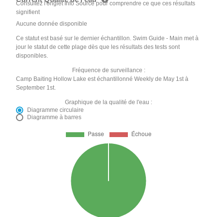
Consultez l'onglet Info Source pour comprendre ce que ces résultats
signifient
Aucune donnée disponible
Ce statut est basé sur le dernier échantillon. Swim Guide - Main met à
jour le statut de cette plage dès que les résultats des tests sont
disponibles.
Fréquence de surveillance :
Camp Baiting Hollow Lake est échantillonné Weekly de May 1st à
September 1st.
Graphique de la qualité de l'eau :
Diagramme circulaire
Diagramme à barres