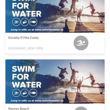
Dorothy P. Flint Camp
RIVERHEAD, NEW YORK
Reeves Beach