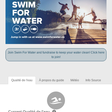
Join Swim For Water and fundraise to keep your water clean! Click here
to join!
Qualité de l'eau
À propos du guide
Météo
Info Source
Current Qualité de l'eau