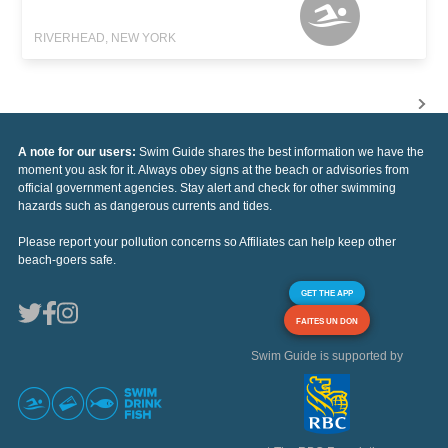
RIVERHEAD, NEW YORK
A note for our users:
Swim Guide shares the best information we have the
moment you ask for it. Always obey signs at the beach or advisories from
official government agencies. Stay alert and check for other swimming
hazards such as dangerous currents and tides.
Please report your pollution concerns so Affiliates can help keep other
beach-goers safe.
GET THE APP
FAITES UN DON
Swim Guide is supported by