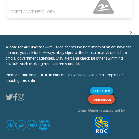
CORTLANDT, NEW YORK
A note for our users:
Swim Guide shares the best information we have the
moment you ask for it. Always obey signs at the beach or advisories from
official government agencies. Stay alert and check for other swimming
hazards such as dangerous currents and tides.
Please report your pollution concerns so Affiliates can help keep other
beach-goers safe.
GET THE APP
FAITES UN DON
Swim Guide is supported by