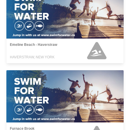
Emeline Beach - Haverstraw
HAVERSTRAW, NEW YORK
Furnace Brook