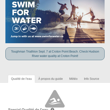
Toughman Triathlon Sept. 7 at Croton Point Beach. Check Hudson
River water quality at Croton Point!
Qualité de l'eau
À propos du guide
Météo
Info Source
Special Qualité de l'eau