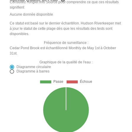
Consultez l'onglet Info Source pour comprendre ce que ces résultats
signifient
Aucune donnée disponible
Ce statut est basé sur le dernier échantillon. Hudson Riverkeeper met
à jour le statut de cette plage dès que les résultats des tests sont
disponibles.
Fréquence de surveillance :
Cedar Pond Brook est échantillonné Monthly de May 1st à October
31st.
Graphique de la qualité de l'eau :
Diagramme circulaire
Diagramme à barres