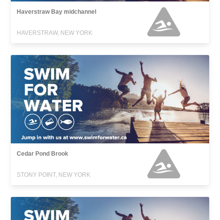
Haverstraw Bay midchannel
HAVERSTRAW, NEW YORK
Cedar Pond Brook
STONY POINT, NEW YORK