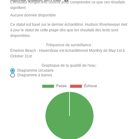
Consultez l'onglet Info Source pour comprendre ce que ces résultats
signifient
Aucune donnée disponible
Ce statut est basé sur le dernier échantillon. Hudson Riverkeeper met
à jour le statut de cette plage dès que les résultats des tests sont
disponibles.
Fréquence de surveillance :
Emeline Beach - Haverstraw est échantillonné Monthly de May 1st à
October 31st.
Graphique de la qualité de l'eau :
Diagramme circulaire
Diagramme à barres