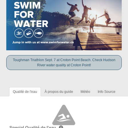
Toughman Triathlon Sept. 7 at Croton Point Beach. Check Hudson
River water quality at Croton Point!
Qualité de l'eau
À propos du guide
Météo
Info Source
Special Qualité de l'eau