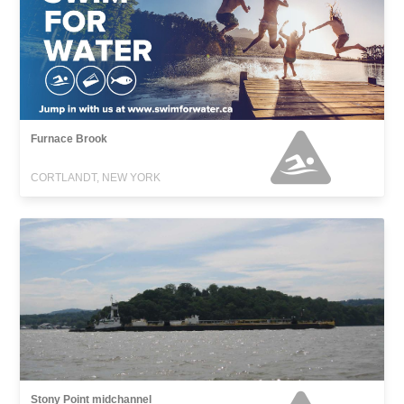
Furnace Brook
CORTLANDT, NEW YORK
Stony Point midchannel