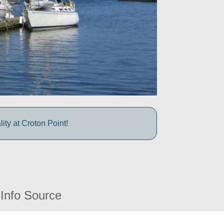
ty at Croton Point!
Info Source