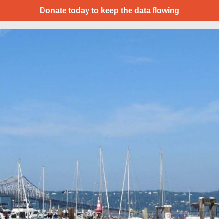
Donate today to keep the data flowing