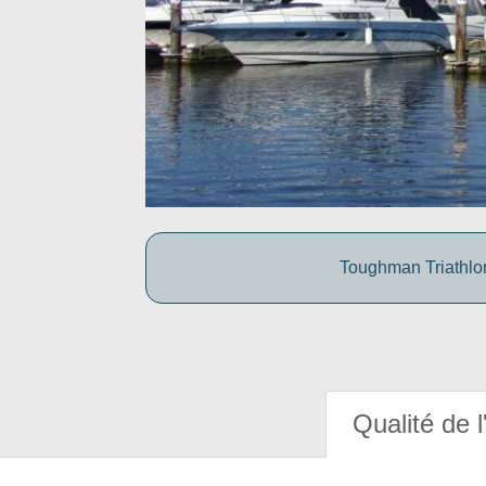
Toughman Triathlon
Qualité de l