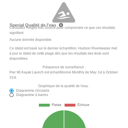
Special Qualité de l'eau
Consultez l'onglet Info Source pour comprendre ce que ces résultats
signifient
Aucune donnée disponible
Ce statut est basé sur le dernier échantillon. Hudson Riverkeeper met
à jour le statut de cette plage dès que les résultats des tests sont
disponibles.
Fréquence de surveillance :
Pier 96 Kayak Launch est échantillonné Monthly de May 1st à October
31st.
Graphique de la qualité de l'eau :
Diagramme circulaire
Diagramme à barres