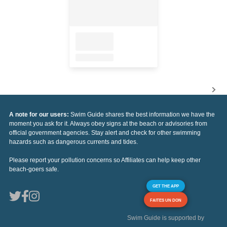
A note for our users:
Swim Guide shares the best information we have the
moment you ask for it. Always obey signs at the beach or advisories from
official government agencies. Stay alert and check for other swimming
hazards such as dangerous currents and tides.
Please report your pollution concerns so Affiliates can help keep other
beach-goers safe.
GET THE APP
FAITES UN DON
Swim Guide is supported by